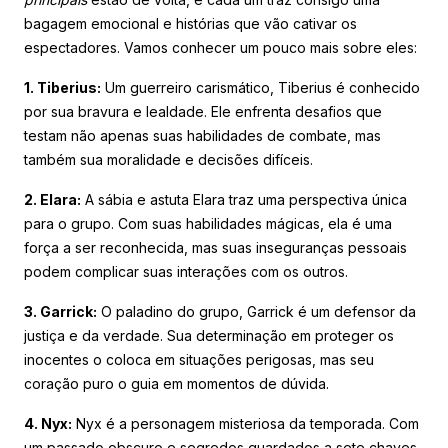
bagagem emocional e histórias que vão cativar os
espectadores. Vamos conhecer um pouco mais sobre eles:
1. Tiberius:
Um guerreiro carismático, Tiberius é conhecido
por sua bravura e lealdade. Ele enfrenta desafios que
testam não apenas suas habilidades de combate, mas
também sua moralidade e decisões difíceis.
2. Elara:
A sábia e astuta Elara traz uma perspectiva única
para o grupo. Com suas habilidades mágicas, ela é uma
força a ser reconhecida, mas suas inseguranças pessoais
podem complicar suas interações com os outros.
3. Garrick:
O paladino do grupo, Garrick é um defensor da
justiça e da verdade. Sua determinação em proteger os
inocentes o coloca em situações perigosas, mas seu
coração puro o guia em momentos de dúvida.
4. Nyx:
Nyx é a personagem misteriosa da temporada. Com
um passado obscuro e segredos guardados a sete chaves,