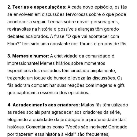
2. Teorias e especulações:
A cada novo episódio, os fãs
se envolvem em discussões fervorosas sobre o que pode
acontecer a seguir. Teorias sobre novos personagens,
reviravoltas na história e possíveis alianças têm gerado
debates acalorados. A frase “O que vai acontecer com
Elara?” tem sido uma constante nos fóruns e grupos de fãs.
3. Memes e humor:
A criatividade da comunidade é
impressionante! Memes hilários sobre momentos
específicos dos episódios têm circulado amplamente,
trazendo um toque de humor e leveza às discussões. Os
fãs adoram compartilhar suas reações com imagens e gifs
que capturam a essência dos episódios.
4. Agradecimento aos criadores:
Muitos fãs têm utilizado
as redes sociais para agradecer aos criadores da série,
elogiando a qualidade da produção e a profundidade das
histórias. Comentários como “Vocês são incríveis! Obrigado
por trazerem essa história à vida!” são frequentes,