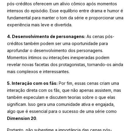
pós-créditos oferecem um alívio cômico após momentos
intensos do episódio. Esse equilíbrio entre drama e humor é
fundamental para manter o tom da série e proporcionar uma
experiência mais leve e divertida.
4. Desenvolvimento de personagens:
As cenas pós-
créditos também podem ser uma oportunidade para
aprofundar o desenvolvimento dos personagens.
Momentos íntimos ou interações inesperadas podem
revelar novas facetas dos protagonistas, tornando-os ainda
mais complexos e interessantes.
5. Interação com os fãs:
Por fim, essas cenas criam uma
interação direta com os fãs, que não apenas assistem, mas
também especulam e discutem teorias sobre o que elas
significam. Isso gera uma comunidade ativa e engajada,
algo que é essencial para o sucesso de uma série como
Dimension 20
.
Portanto, não subestime a importância das cenas pós-