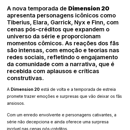
A nova temporada de
Dimension 20
apresenta personagens icônicos como
Tiberius, Elara, Garrick, Nyx e Finn, com
cenas pós-créditos que expandem o
universo da série e proporcionam
momentos cômicos. As reações dos fãs
são intensas, com emoção e teorias nas
redes sociais, refletindo o engajamento
da comunidade com a narrativa, que é
recebida com aplausos e críticas
construtivas.
A
Dimension 20
está de volta e a temporada de estreia
promete trazer emoções e surpresas que vão deixar os fãs
ansiosos.
Com um enredo envolvente e personagens cativantes, a
série não decepciona e ainda oferece uma surpresa
incrível nas cenas pós-créditos.