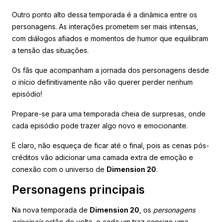
Outro ponto alto dessa temporada é a dinâmica entre os
personagens. As interações prometem ser mais intensas,
com diálogos afiados e momentos de humor que equilibram
a tensão das situações.
Os fãs que acompanham a jornada dos personagens desde
o início definitivamente não vão querer perder nenhum
episódio!
Prepare-se para uma temporada cheia de surpresas, onde
cada episódio pode trazer algo novo e emocionante.
E claro, não esqueça de ficar até o final, pois as cenas pós-
créditos vão adicionar uma camada extra de emoção e
conexão com o universo de
Dimension 20
.
Personagens principais
Na nova temporada de
Dimension 20
, os
personagens
principais
estão de volta, e cada um traz consigo uma