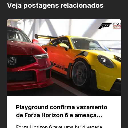
Veja postagens relacionados
Playground confirma vazamento
de Forza Horizon 6 e ameaça
banir contas
Forza Horizon 6 teve uma build vazada