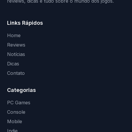
reviews, dicas e tudo sobre o mundo dos jogos.
Links Rápidos
Home
Reviews
Notícias
Dicas
Contato
Categorias
PC Games
Console
Mobile
Indie