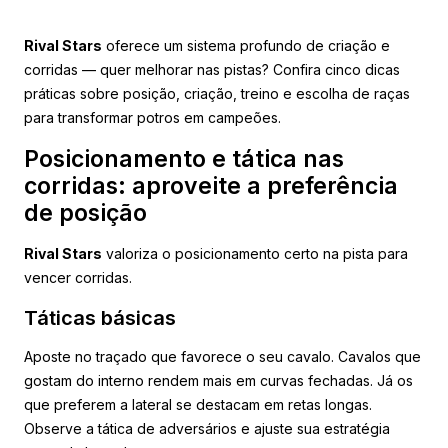
Rival Stars
oferece um sistema profundo de criação e
corridas — quer melhorar nas pistas? Confira cinco dicas
práticas sobre posição, criação, treino e escolha de raças
para transformar potros em campeões.
Posicionamento e tática nas
corridas: aproveite a preferência
de posição
Rival Stars
valoriza o posicionamento certo na pista para
vencer corridas.
Táticas básicas
Aposte no traçado que favorece o seu cavalo. Cavalos que
gostam do interno rendem mais em curvas fechadas. Já os
que preferem a lateral se destacam em retas longas.
Observe a tática de adversários e ajuste sua estratégia