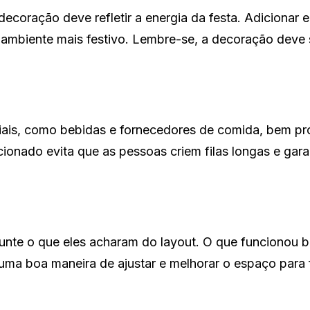
ecoração deve refletir a energia da festa. Adicionar 
ambiente mais festivo. Lembre-se, a decoração deve 
iais, como bebidas e fornecedores de comida, bem p
ionado evita que as pessoas criem filas longas e gar
gunte o que eles acharam do layout. O que funcionou 
ma boa maneira de ajustar e melhorar o espaço para 