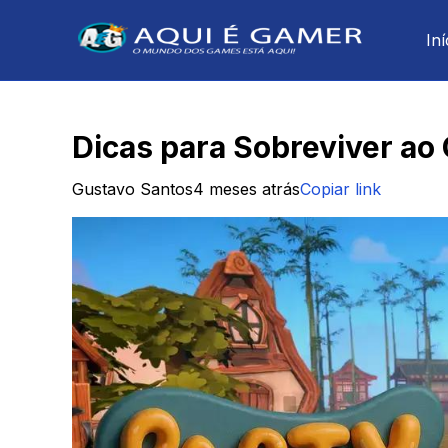
Iní
Dicas para Sobreviver ao
Gustavo Santos
4 meses atrás
Copiar link