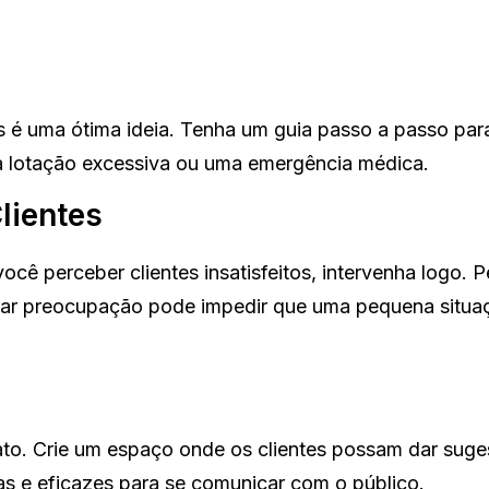
é uma ótima ideia. Tenha um guia passo a passo para
 lotação excessiva ou uma emergência médica.
lientes
ocê perceber clientes insatisfeitos, intervenha logo. 
rar preocupação pode impedir que uma pequena situa
ato. Crie um espaço onde os clientes possam dar suge
das e eficazes para se comunicar com o público.