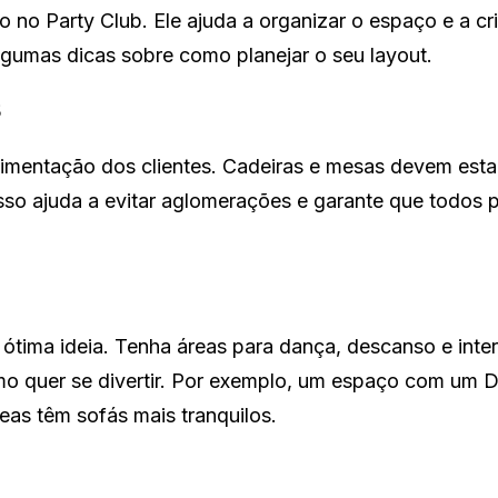
 no Party Club. Ele ajuda a organizar o espaço e a cr
lgumas dicas sobre como planejar o seu layout.
s
vimentação dos clientes. Cadeiras e mesas devem esta
Isso ajuda a evitar aglomerações e garante que todos
 ótima ideia. Tenha áreas para dança, descanso e inte
omo quer se divertir. Por exemplo, um espaço com um 
eas têm sofás mais tranquilos.