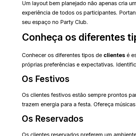
Um layout bem planejado não apenas cria um
experiência de todos os participantes. Port
seu espaço no Party Club.
Conheça os diferentes ti
Conhecer os diferentes tipos de
clientes
é es
próprias preferências e expectativas. Identifi
Os Festivos
Os clientes festivos estão sempre prontos para
trazem energia para a festa. Ofereça músicas
Os Reservados
Os clientes reservados preferem um ambiente