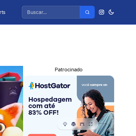
rts
Patrocinado