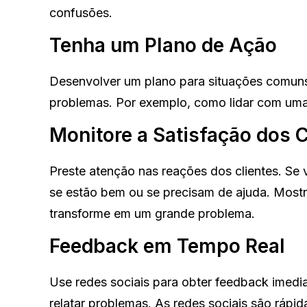
confusões.
Tenha um Plano de Ação
Desenvolver um plano para situações comuns 
problemas. Por exemplo, como lidar com uma
Monitore a Satisfação dos C
Preste atenção nas reações dos clientes. Se v
se estão bem ou se precisam de ajuda. Most
transforme em um grande problema.
Feedback em Tempo Real
Use redes sociais para obter feedback imedi
relatar problemas. As redes sociais são rápi