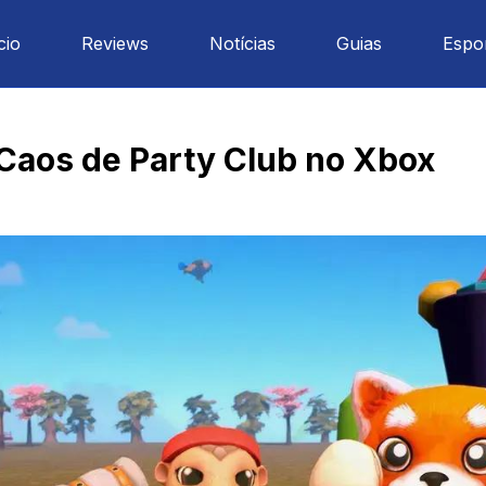
cio
Reviews
Notícias
Guias
Espo
 Caos de Party Club no Xbox