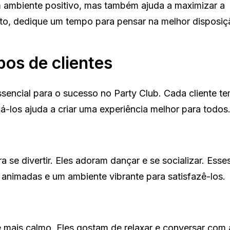
 ambiente positivo, mas também ajuda a maximizar a
anto, dedique um tempo para pensar na melhor disposi
pos de clientes
sencial para o sucesso no Party Club. Cada cliente t
cá-los ajuda a criar uma experiência melhor para todos
 se divertir. Eles adoram dançar e se socializar. Esses
 animadas e um ambiente vibrante para satisfazê-los.
 mais calmo. Eles gostam de relaxar e conversar com