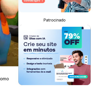
Patrocinado
 como