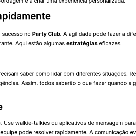
bordagem e a criar uma experiência personalizada.
rapidamente
 o sucesso no
Party Club
. A agilidade pode fazer a dif
rante. Aqui estão algumas
estratégias
eficazes.
recisam saber como lidar com diferentes situações. Re
gências. Assim, todos saberão o que fazer quando al
e
. Use walkie-talkies ou aplicativos de mensagem par
 equipe pode resolver rapidamente. A comunicação ev