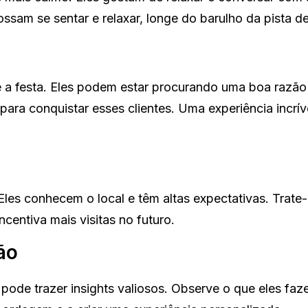
ossam se sentar e relaxar, longe do barulho da pista d
e a festa. Eles podem estar procurando uma boa razão
para conquistar esses clientes. Uma experiência incrí
Eles conhecem o local e têm altas expectativas. Trate
centiva mais visitas no futuro.
ão
pode trazer insights valiosos. Observe o que eles faz