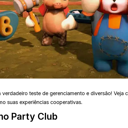
m verdadeiro teste de gerenciamento e diversão! Veja
mo suas experiências cooperativas.
no Party Club