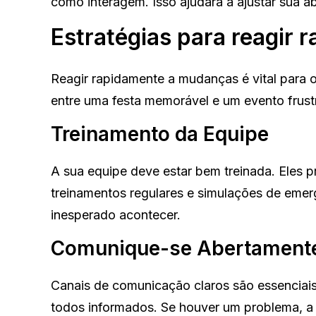
como interagem. Isso ajudará a ajustar sua a
Estratégias para reagir 
Reagir rapidamente a mudanças é vital para
entre uma festa memorável e um evento frust
Treinamento da Equipe
A sua equipe deve estar bem treinada. Eles p
treinamentos regulares e simulações de emer
inesperado acontecer.
Comunique-se Abertament
Canais de comunicação claros são essenciais
todos informados. Se houver um problema, a