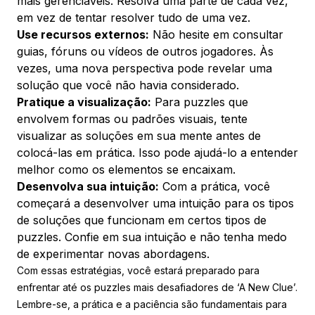
mais gerenciáveis. Resolva uma parte de cada vez,
em vez de tentar resolver tudo de uma vez.
Use recursos externos:
Não hesite em consultar
guias, fóruns ou vídeos de outros jogadores. Às
vezes, uma nova perspectiva pode revelar uma
solução que você não havia considerado.
Pratique a visualização:
Para puzzles que
envolvem formas ou padrões visuais, tente
visualizar as soluções em sua mente antes de
colocá-las em prática. Isso pode ajudá-lo a entender
melhor como os elementos se encaixam.
Desenvolva sua intuição:
Com a prática, você
começará a desenvolver uma intuição para os tipos
de soluções que funcionam em certos tipos de
puzzles. Confie em sua intuição e não tenha medo
de experimentar novas abordagens.
Com essas estratégias, você estará preparado para
enfrentar até os puzzles mais desafiadores de ‘A New Clue’.
Lembre-se, a prática e a paciência são fundamentais para