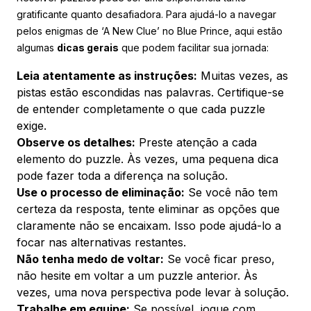
gratificante quanto desafiadora. Para ajudá-lo a navegar
pelos enigmas de ‘A New Clue’ no Blue Prince, aqui estão
algumas
dicas gerais
que podem facilitar sua jornada:
Leia atentamente as instruções:
Muitas vezes, as
pistas estão escondidas nas palavras. Certifique-se
de entender completamente o que cada puzzle
exige.
Observe os detalhes:
Preste atenção a cada
elemento do puzzle. Às vezes, uma pequena dica
pode fazer toda a diferença na solução.
Use o processo de eliminação:
Se você não tem
certeza da resposta, tente eliminar as opções que
claramente não se encaixam. Isso pode ajudá-lo a
focar nas alternativas restantes.
Não tenha medo de voltar:
Se você ficar preso,
não hesite em voltar a um puzzle anterior. Às
vezes, uma nova perspectiva pode levar à solução.
Trabalhe em equipe:
Se possível, jogue com