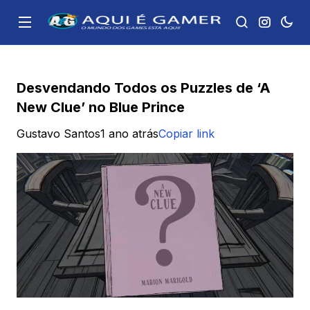
Desvendando Todos os Puzzles de ‘A
New Clue’ no Blue Prince
Gustavo Santos
1 ano atrás
Copiar link