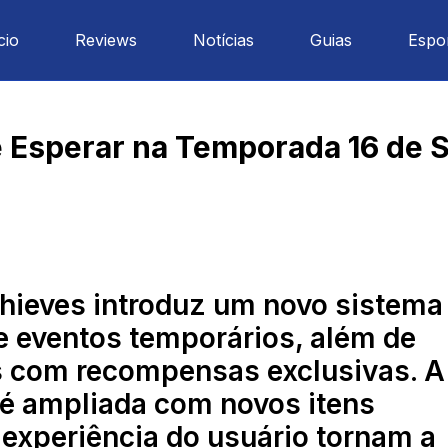
cio
Reviews
Notícias
Guias
Espo
e Esperar na Temporada 16 de S
hieves introduz um novo sistema
e eventos temporários, além de
s com recompensas exclusivas. A
 é ampliada com novos itens
 experiência do usuário tornam a