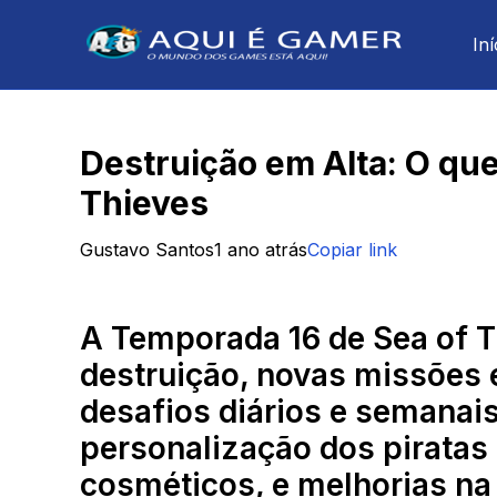
Iní
Destruição em Alta: O qu
Thieves
Gustavo Santos
1 ano atrás
Copiar link
A Temporada 16 de Sea of T
destruição, novas missões 
desafios diários e semanai
personalização dos piratas
cosméticos, e melhorias na