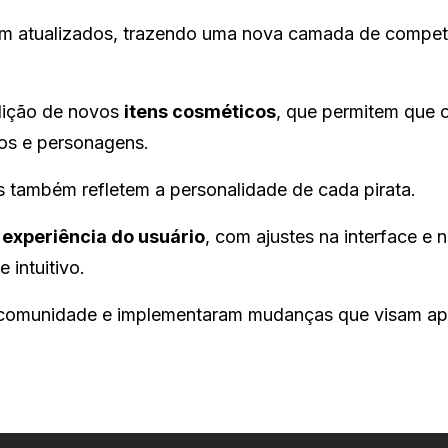
 atualizados, trazendo uma nova camada de competi
dição de novos
itens cosméticos
, que permitem que 
ios e personagens.
 também refletem a personalidade de cada pirata.
a
experiência do usuário
, com ajustes na interface e 
 intuitivo.
comunidade e implementaram mudanças que visam apr