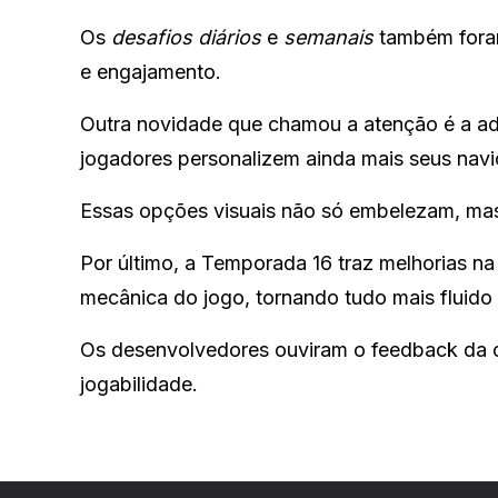
Os
desafios diários
e
semanais
também foram
e engajamento.
Outra novidade que chamou a atenção é a a
jogadores personalizem ainda mais seus nav
Essas opções visuais não só embelezam, mas
Por último, a Temporada 16 traz melhorias n
mecânica do jogo, tornando tudo mais fluido e
Os desenvolvedores ouviram o feedback da 
jogabilidade.