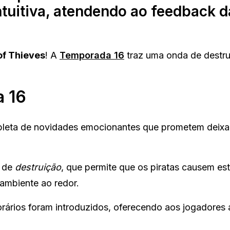
intuitiva, atendendo ao feedback d
of Thieves
! A
Temporada 16
traz uma onda de destru
 16
pleta de novidades emocionantes que prometem deixa
a de
destruição
, que permite que os piratas causem es
ambiente ao redor.
ários foram introduzidos, oferecendo aos jogadores