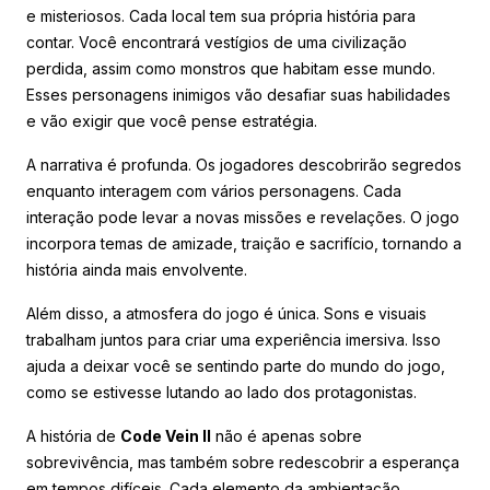
e misteriosos. Cada local tem sua própria história para
contar. Você encontrará vestígios de uma civilização
perdida, assim como monstros que habitam esse mundo.
Esses personagens inimigos vão desafiar suas habilidades
e vão exigir que você pense estratégia.
A narrativa é profunda. Os jogadores descobrirão segredos
enquanto interagem com vários personagens. Cada
interação pode levar a novas missões e revelações. O jogo
incorpora temas de amizade, traição e sacrifício, tornando a
história ainda mais envolvente.
Além disso, a atmosfera do jogo é única. Sons e visuais
trabalham juntos para criar uma experiência imersiva. Isso
ajuda a deixar você se sentindo parte do mundo do jogo,
como se estivesse lutando ao lado dos protagonistas.
A história de
Code Vein II
não é apenas sobre
sobrevivência, mas também sobre redescobrir a esperança
em tempos difíceis. Cada elemento da ambientação