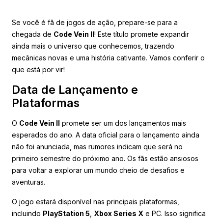
Se você é fã de jogos de ação, prepare-se para a
chegada de
Code Vein II
! Este título promete expandir
ainda mais o universo que conhecemos, trazendo
mecânicas novas e uma história cativante. Vamos conferir o
que está por vir!
Data de Lançamento e
Plataformas
O
Code Vein II
promete ser um dos lançamentos mais
esperados do ano. A data oficial para o lançamento ainda
não foi anunciada, mas rumores indicam que será no
primeiro semestre do próximo ano. Os fãs estão ansiosos
para voltar a explorar um mundo cheio de desafios e
aventuras.
O jogo estará disponível nas principais plataformas,
incluindo
PlayStation 5
,
Xbox Series X
e PC. Isso significa