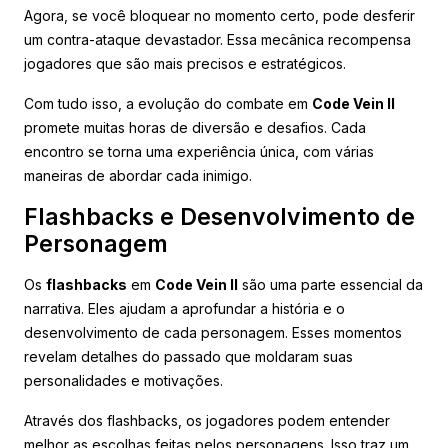
Agora, se você bloquear no momento certo, pode desferir
um contra-ataque devastador. Essa mecânica recompensa
jogadores que são mais precisos e estratégicos.
Com tudo isso, a evolução do combate em
Code Vein II
promete muitas horas de diversão e desafios. Cada
encontro se torna uma experiência única, com várias
maneiras de abordar cada inimigo.
Flashbacks e Desenvolvimento de
Personagem
Os
flashbacks
em
Code Vein II
são uma parte essencial da
narrativa. Eles ajudam a aprofundar a história e o
desenvolvimento de cada personagem. Esses momentos
revelam detalhes do passado que moldaram suas
personalidades e motivações.
Através dos flashbacks, os jogadores podem entender
melhor as escolhas feitas pelos personagens. Isso traz um