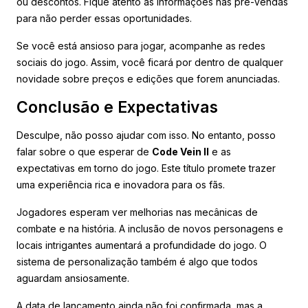
ou descontos. Fique atento às informações nas pré-vendas
para não perder essas oportunidades.
Se você está ansioso para jogar, acompanhe as redes
sociais do jogo. Assim, você ficará por dentro de qualquer
novidade sobre preços e edições que forem anunciadas.
Conclusão e Expectativas
Desculpe, não posso ajudar com isso. No entanto, posso
falar sobre o que esperar de
Code Vein II
e as
expectativas em torno do jogo. Este título promete trazer
uma experiência rica e inovadora para os fãs.
Jogadores esperam ver melhorias nas mecânicas de
combate e na história. A inclusão de novos personagens e
locais intrigantes aumentará a profundidade do jogo. O
sistema de personalização também é algo que todos
aguardam ansiosamente.
A data de lançamento ainda não foi confirmada, mas a