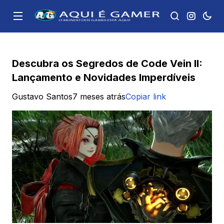
Descubra os Segredos de Code Vein II:
Lançamento e Novidades Imperdíveis
Gustavo Santos
7 meses atrás
Copiar link