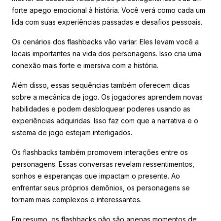
forte apego emocional à história. Você verá como cada um
lida com suas experiências passadas e desafios pessoais.
Os cenários dos flashbacks vão variar. Eles levam você a
locais importantes na vida dos personagens. Isso cria uma
conexão mais forte e imersiva com a história.
Além disso, essas sequências também oferecem dicas
sobre a mecânica de jogo. Os jogadores aprendem novas
habilidades e podem desbloquear poderes usando as
experiências adquiridas. Isso faz com que a narrativa e o
sistema de jogo estejam interligados.
Os flashbacks também promovem interações entre os
personagens. Essas conversas revelam ressentimentos,
sonhos e esperanças que impactam o presente. Ao
enfrentar seus próprios demônios, os personagens se
tornam mais complexos e interessantes.
Em resumo, os flashbacks não são apenas momentos de