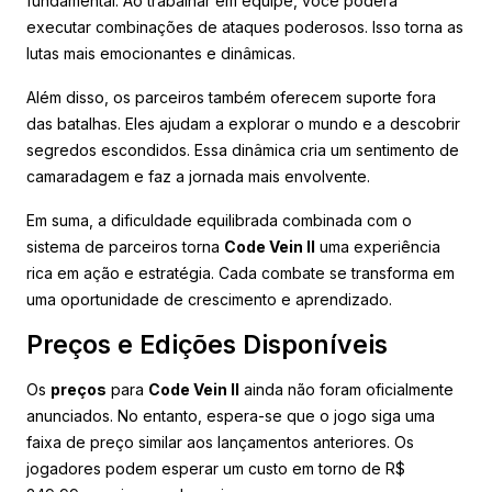
fundamental. Ao trabalhar em equipe, você poderá
executar combinações de ataques poderosos. Isso torna as
lutas mais emocionantes e dinâmicas.
Além disso, os parceiros também oferecem suporte fora
das batalhas. Eles ajudam a explorar o mundo e a descobrir
segredos escondidos. Essa dinâmica cria um sentimento de
camaradagem e faz a jornada mais envolvente.
Em suma, a dificuldade equilibrada combinada com o
sistema de parceiros torna
Code Vein II
uma experiência
rica em ação e estratégia. Cada combate se transforma em
uma oportunidade de crescimento e aprendizado.
Preços e Edições Disponíveis
Os
preços
para
Code Vein II
ainda não foram oficialmente
anunciados. No entanto, espera-se que o jogo siga uma
faixa de preço similar aos lançamentos anteriores. Os
jogadores podem esperar um custo em torno de R$