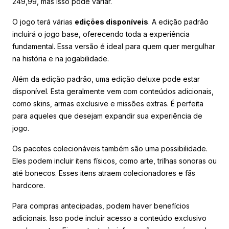
249,99, mas isso pode variar.
O jogo terá várias
edições disponíveis
. A edição padrão
incluirá o jogo base, oferecendo toda a experiência
fundamental. Essa versão é ideal para quem quer mergulhar
na história e na jogabilidade.
Além da edição padrão, uma edição deluxe pode estar
disponível. Esta geralmente vem com conteúdos adicionais,
como skins, armas exclusive e missões extras. É perfeita
para aqueles que desejam expandir sua experiência de
jogo.
Os pacotes colecionáveis também são uma possibilidade.
Eles podem incluir itens físicos, como arte, trilhas sonoras ou
até bonecos. Esses itens atraem colecionadores e fãs
hardcore.
Para compras antecipadas, podem haver benefícios
adicionais. Isso pode incluir acesso a conteúdo exclusivo