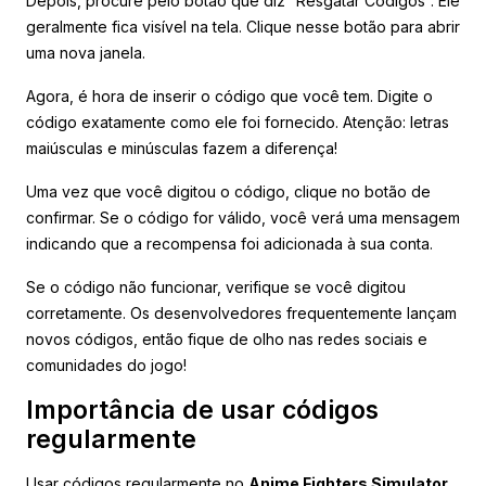
Depois, procure pelo botão que diz “Resgatar Códigos”. Ele
geralmente fica visível na tela. Clique nesse botão para abrir
uma nova janela.
Agora, é hora de inserir o código que você tem. Digite o
código exatamente como ele foi fornecido. Atenção: letras
maiúsculas e minúsculas fazem a diferença!
Uma vez que você digitou o código, clique no botão de
confirmar. Se o código for válido, você verá uma mensagem
indicando que a recompensa foi adicionada à sua conta.
Se o código não funcionar, verifique se você digitou
corretamente. Os desenvolvedores frequentemente lançam
novos códigos, então fique de olho nas redes sociais e
comunidades do jogo!
Importância de usar códigos
regularmente
Usar códigos regularmente no
Anime Fighters Simulator