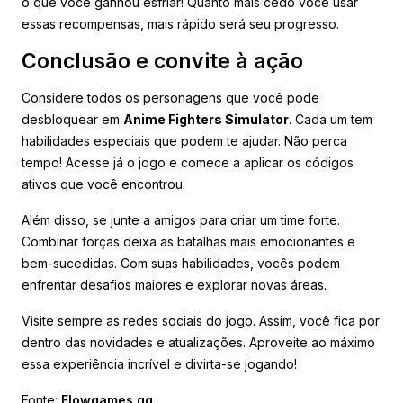
o que você ganhou esfriar! Quanto mais cedo você usar
essas recompensas, mais rápido será seu progresso.
Conclusão e convite à ação
Considere todos os personagens que você pode
desbloquear em
Anime Fighters Simulator
. Cada um tem
habilidades especiais que podem te ajudar. Não perca
tempo! Acesse já o jogo e comece a aplicar os códigos
ativos que você encontrou.
Além disso, se junte a amigos para criar um time forte.
Combinar forças deixa as batalhas mais emocionantes e
bem-sucedidas. Com suas habilidades, vocês podem
enfrentar desafios maiores e explorar novas áreas.
Visite sempre as redes sociais do jogo. Assim, você fica por
dentro das novidades e atualizações. Aproveite ao máximo
essa experiência incrível e divirta-se jogando!
Fonte:
Flowgames.gg