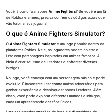
Você já ouviu falar sobre
Anime Fighters
? Se você é um fã
de Roblox e animes, precisa conferir os códigos atuais que
vão turbinar sua jogatina!
O que é Anime Fighters Simulator?
O
Anime Fighters Simulator
é um jogo popular dentro da
plataforma Roblox. Nele, os jogadores podem coletar e
lutar com personagens inspirados em animes famosos. A
ideia é criar seu time de lutadores e enfrentar diversos
inimigos.
No jogo, você começa com um personagem básico e pode
evoluí-lo. É importante lutar contra muitos adversários para
ganhar experiência e desbloquear novos lutadores. Além
disso, você pode explorar diferentes mundos e inimigos,
cada um apresentando desafios únicos.
Uma das grandes atrações do jogo é a diversidade de