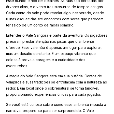
Esse mundo é rico em detalhes. As ruas são cercadas por
árvores altas, e o vento traz sussurros de tempos antigos.
Cada canto do vale pode revelar algo inesperado, desde
ruínas esquecidas até encontros com seres que parecem
ter saído de um conto de fadas sombrio.
Entender o Vale Sangora é parte da aventura. Os jogadores
precisam prestar atenção nas pistas que o ambiente
oferece. Esse vale não é apenas um lugar para explorar,
mas um desafio constante. É um espaço vibrante que
coloca à prova a coragem e a curiosidade dos
aventureiros.
A magia do Vale Sangora está em sua história. Contos de
vampiros e suas tradições se entrelaçam com a natureza ao
redor. É um local onde o sobrenatural se torna tangível,
proporcionando experiências únicas para cada jogador.
Se você está curioso sobre como esse ambiente impacta a
narrativa, prepare-se para ser surpreendido. O Vale