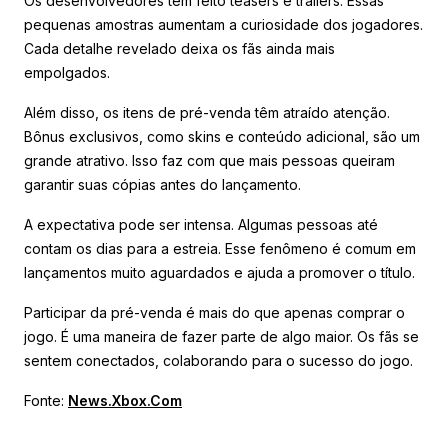
Os desenvolvedores têm feito teasers e trailers. Essas
pequenas amostras aumentam a curiosidade dos jogadores.
Cada detalhe revelado deixa os fãs ainda mais
empolgados.
Além disso, os itens de pré-venda têm atraído atenção.
Bônus exclusivos, como skins e conteúdo adicional, são um
grande atrativo. Isso faz com que mais pessoas queiram
garantir suas cópias antes do lançamento.
A expectativa pode ser intensa. Algumas pessoas até
contam os dias para a estreia. Esse fenômeno é comum em
lançamentos muito aguardados e ajuda a promover o título.
Participar da pré-venda é mais do que apenas comprar o
jogo. É uma maneira de fazer parte de algo maior. Os fãs se
sentem conectados, colaborando para o sucesso do jogo.
Fonte:
News.Xbox.Com