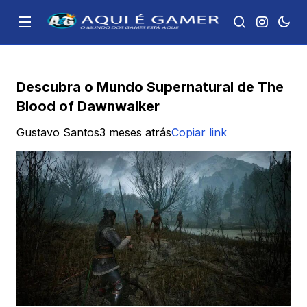
Descubra o Mundo Supernatural de The
Blood of Dawnwalker
Gustavo Santos
3 meses atrás
Copiar link