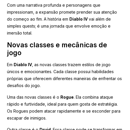
Com uma narrativa profunda e personagens que
impressionam, a expansão promete prender sua atenção
do começo ao fim. A história em
Diablo IV
vai além de
simples quests; é uma jornada que envolve emoção e
imersão total.
Novas classes e mecânicas de
jogo
Em
Diablo IV
, as novas classes trazem estilos de jogo
únicos e emocionantes. Cada classe possui habilidades
próprias que oferecem diferentes maneiras de enfrentar os
desafios do jogo.
Uma das novas classes é o
Rogue
. Ela combina ataque
rápido e furtividade, ideal para quem gosta de estratégia.
Os Rogues podem atacar rapidamente e se esconder para
escapar de inimigos.
Outra classe é o
Druid
. Essa classe pode se transformar em