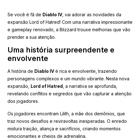
Se você é fã de
Diablo IV
, vai adorar as novidades da
expansão Lord of Hatred! Com uma narrativa impressionante
e gameplay renovado, a Blizzard trouxe melhorias que vão
prender a sua atenção.
Uma história surpreendente e
envolvente
A história de
Diablo IV
é rica e envolvente, trazendo
personagens complexos e um mundo vibrante. Nesta nova
expansão,
Lord of Hatred
, a narrativa se aprofunda,
revelando conflitos e segredos que vão capturar a atenção
dos jogadores.
Os jogadores encontram Lilith, a mãe dos demônios, que
traz novos desafios e reviravoltas inesperadas. O enredo
mistura traição, aliança e sacrifícios, criando momentos
emocionantes e cheios de adrenalina.