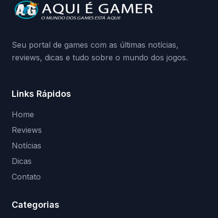
da Playground: negação do preload,
medidas contra acessos não autorizados
(banimentos e bloqueio de hardware),…
Seu portal de games com as últimas notícias,
reviews, dicas e tudo sobre o mundo dos jogos.
Links Rápidos
Home
Reviews
Notícias
Dicas
Contato
Categorias