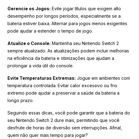
Gerencie os Jogos:
Evite jogar títulos que exigem alto
desempenho por longos períodos, especialmente se a
bateria estiver baixa. Alternar para jogos menos exigentes
pode ajudar a estender o tempo de jogo.
Atualize o Console:
Mantenha seu Nintendo Switch 2
sempre atualizado. As atualizações podem incluir melhorias
na eficiência da bateria e otimizações que ajudam a
prolongar a vida útil do console.
Evite Temperaturas Extremas:
Jogue em ambientes com
temperatura controlada. Evitar calor excessivo ou frio
extremo pode ajudar a preservar a saúde da bateria a
longo prazo.
Seguindo essas dicas, você pode garantir que a bateria do
seu Nintendo Switch 2 dure mais, permitindo que você
desfrute de horas de diversão sem interrupções. Afinal,
quem não quer mais tempo para jogar?