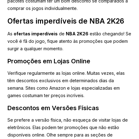
pacotes costumam ter um bom desconto se comparados a
comprar os jogos individualmente.
Ofertas imperdíveis de NBA 2K26
As
ofertas imperdíveis
de
NBA 2K26
estão chegando! Se
você é fã do jogo, fique atento às promoções que podem
surgir a qualquer momento.
Promoções em Lojas Online
Verifique regularmente as lojas online. Muitas vezes, elas
têm descontos exclusivos em determinados dias da
semana. Sites como Amazon e lojas especializadas em
games costumam ter preços incríveis.
Descontos em Versões Físicas
Se prefere a versão física, não esqueça de visitar lojas de
eletrônicos. Elas podem ter promoções que não estão
disponíveis online. Olhe sempre para as seções de