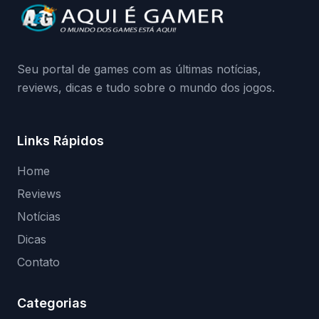
da Playground: negação do preload,
medidas contra acessos não autorizados
(banimentos e bloqueio de hardware),…
Seu portal de games com as últimas notícias,
reviews, dicas e tudo sobre o mundo dos jogos.
Links Rápidos
Home
Reviews
Notícias
Dicas
Contato
Categorias