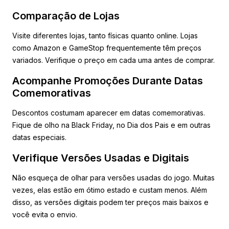
Comparação de Lojas
Visite diferentes lojas, tanto físicas quanto online. Lojas
como Amazon e GameStop frequentemente têm preços
variados. Verifique o preço em cada uma antes de comprar.
Acompanhe Promoções Durante Datas
Comemorativas
Descontos costumam aparecer em datas comemorativas.
Fique de olho na Black Friday, no Dia dos Pais e em outras
datas especiais.
Verifique Versões Usadas e Digitais
Não esqueça de olhar para versões usadas do jogo. Muitas
vezes, elas estão em ótimo estado e custam menos. Além
disso, as versões digitais podem ter preços mais baixos e
você evita o envio.