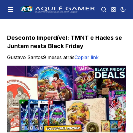
Desconto Imperdível: TMNT e Hades se
Juntam nesta Black Friday
Gustavo Santos
9 meses atrás
Copiar link