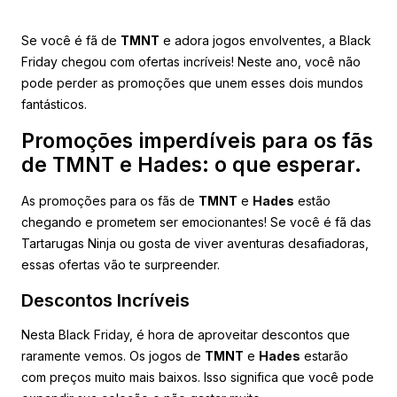
Se você é fã de
TMNT
e adora jogos envolventes, a Black
Friday chegou com ofertas incríveis! Neste ano, você não
pode perder as promoções que unem esses dois mundos
fantásticos.
Promoções imperdíveis para os fãs
de TMNT e Hades: o que esperar.
As promoções para os fãs de
TMNT
e
Hades
estão
chegando e prometem ser emocionantes! Se você é fã das
Tartarugas Ninja ou gosta de viver aventuras desafiadoras,
essas ofertas vão te surpreender.
Descontos Incríveis
Nesta Black Friday, é hora de aproveitar descontos que
raramente vemos. Os jogos de
TMNT
e
Hades
estarão
com preços muito mais baixos. Isso significa que você pode