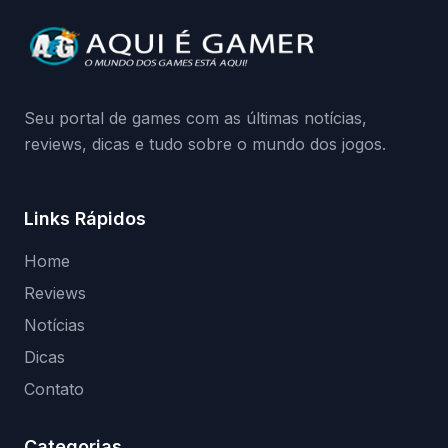
Continue lendo.O vazamento e a resposta
da Playground: negação do preload,
medidas contra acessos não autorizados
(banimentos e bloqueio de hardware),…
Seu portal de games com as últimas notícias,
reviews, dicas e tudo sobre o mundo dos jogos.
Links Rápidos
Home
Reviews
Notícias
Dicas
Contato
Categorias