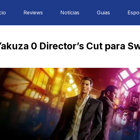
cio
Reviews
Notícias
Guias
Espo
akuza 0 Director’s Cut para Sw