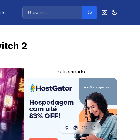
rts
itch 2
Patrocinado