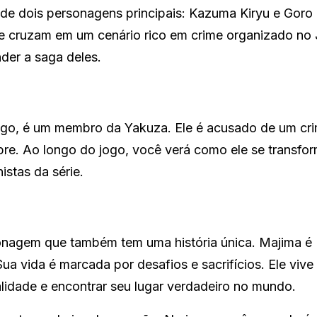
 de dois personagens principais: Kazuma Kiryu e Goro
se cruzam em um cenário rico em crime organizado no
der a saga deles.
jogo, é um membro da Yakuza. Ele é acusado de um cr
re. Ao longo do jogo, você verá como ele se transfo
stas da série.
onagem que também tem uma história única. Majima é
 vida é marcada por desafios e sacrifícios. Ele vive
lidade e encontrar seu lugar verdadeiro no mundo.