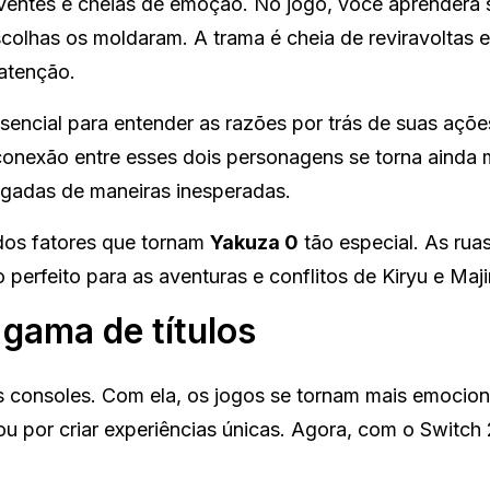
lventes e cheias de emoção. No jogo, você aprenderá 
colhas os moldaram. A trama é cheia de reviravoltas e
atenção.
encial para entender as razões por trás de suas açõe
onexão entre esses dois personagens se torna ainda 
ligadas de maneiras inesperadas.
dos fatores que tornam
Yakuza 0
tão especial. As rua
erfeito para as aventuras e conflitos de Kiryu e Maj
 gama de títulos
consoles. Com ela, os jogos se tornam mais emocion
u por criar experiências únicas. Agora, com o Switch 