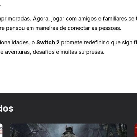
.
primoradas. Agora, jogar com amigos e familiares se 
mpre pensou em maneiras de conectar as pessoas.
ionalidades, o
Switch 2
promete redefinir o que signifi
e aventuras, desafios e muitas surpresas.
dos