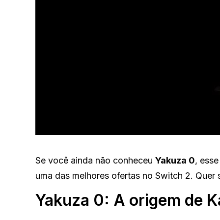
Se você ainda não conheceu
Yakuza 0
, ess
uma das melhores ofertas no Switch 2. Quer s
Yakuza 0: A origem de 