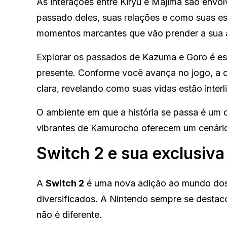
As interações entre Kiryu e Majima são envo
passado deles, suas relações e como suas es
momentos marcantes que vão prender a sua 
Explorar os passados de Kazuma e Goro é ess
presente. Conforme você avança no jogo, a c
clara, revelando como suas vidas estão inter
O ambiente em que a história se passa é um 
vibrantes de Kamurocho oferecem um cenário p
Switch 2 e sua exclusiva
A
Switch 2
é uma nova adição ao mundo dos 
diversificados. A Nintendo sempre se destaco
não é diferente.