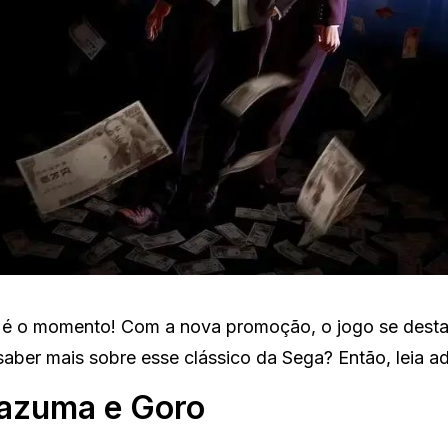
e é o momento! Com a nova promoção, o jogo se des
aber mais sobre esse clássico da Sega? Então, leia ad
Kazuma e Goro