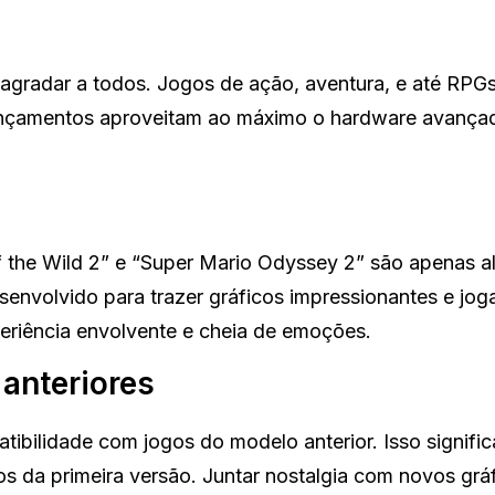
 agradar a todos. Jogos de ação, aventura, e até RPG
ançamentos aproveitam ao máximo o hardware avança
 the Wild 2” e “Super Mario Odyssey 2” são apenas 
envolvido para trazer gráficos impressionantes e jog
eriência envolvente e cheia de emoções.
anteriores
bilidade com jogos do modelo anterior. Isso signific
os da primeira versão. Juntar nostalgia com novos grá