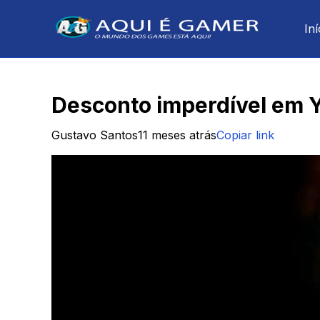
Iní
Desconto imperdível em Y
Gustavo Santos
11 meses atrás
Copiar link