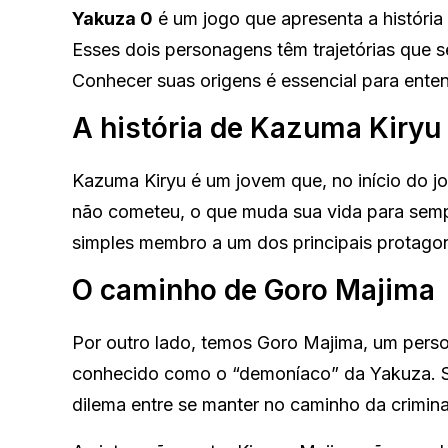
Yakuza 0
é um jogo que apresenta a história
Esses dois personagens têm trajetórias que 
Conhecer suas origens é essencial para enten
A história de Kazuma Kiryu
Kazuma Kiryu é um jovem que, no início do 
não cometeu, o que muda sua vida para semp
simples membro a um dos principais protagoni
O caminho de Goro Majima
Por outro lado, temos Goro Majima, um pers
conhecido como o “demoníaco” da Yakuza. Sua
dilema entre se manter no caminho da crimina