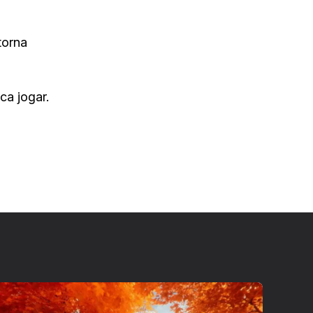
torna
ca jogar.