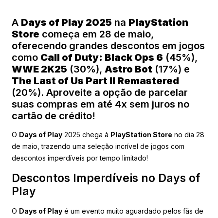
A
Days of Play 2025
na
PlayStation
Store
começa em 28 de maio,
oferecendo grandes descontos em jogos
como
Call of Duty: Black Ops 6
(45%),
WWE 2K25
(30%),
Astro Bot
(17%) e
The Last of Us Part II Remastered
(20%). Aproveite a opção de parcelar
suas compras em até 4x sem juros no
cartão de crédito!
O
Days of Play
2025 chega à
PlayStation Store
no dia 28
de maio, trazendo uma seleção incrível de jogos com
descontos imperdíveis por tempo limitado!
Descontos Imperdíveis no Days of
Play
O
Days of Play
é um evento muito aguardado pelos fãs de