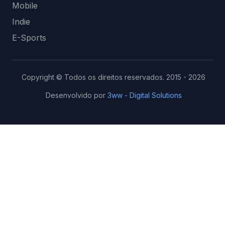
Mobile
Indie
E-Sports
Copyright © Todos os direitos reservados. 2015 - 2026
Desenvolvido por
3ww - Digital Solutions