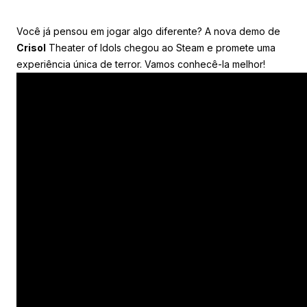
Você já pensou em jogar algo diferente? A nova demo de
Crisol
Theater of Idols chegou ao Steam e promete uma
experiência única de terror. Vamos conhecê-la melhor!