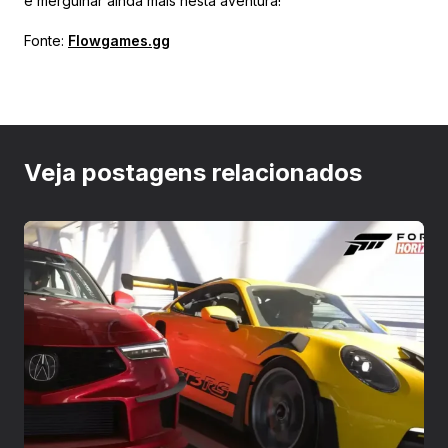
e mergulhar ainda mais nesta aventura!
Fonte:
Flowgames.gg
Veja postagens relacionados