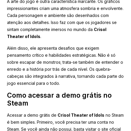
A arte do jogo é outra característica marcante. Os gráficos
impressionantes criam uma atmosfera sombria e envolvente.
Cada personagem e ambiente são desenhados com
atenção aos detalhes. Isso faz com que os jogadores se
sintam completamente imersos no mundo da
Crisol
Theater of Idols
.
Além disso, ele apresenta desafios que exigem
pensamento crítico e habilidades estratégicas. Não é só
sobre escapar de monstros; trata-se também de entender o
enredo e a história por trás de cada nível. Os quebra-
cabeças são integrados à narrativa, tornando cada parte do
jogo essencial para o todo.
Como acessar a demo grátis no
Steam
Acessar a demo grátis de
Crisol Theater of Idols
no Steam
é bem simples. Primeiro, você precisa ter uma conta no
Steam. Se você ainda não possui, basta visitar o site oficial