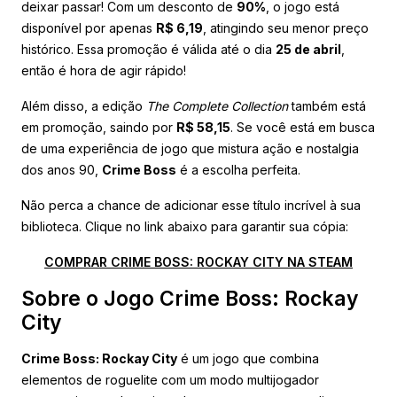
deixar passar! Com um desconto de
90%
, o jogo está
disponível por apenas
R$ 6,19
, atingindo seu menor preço
histórico. Essa promoção é válida até o dia
25 de abril
,
então é hora de agir rápido!
Além disso, a edição
The Complete Collection
também está
em promoção, saindo por
R$ 58,15
. Se você está em busca
de uma experiência de jogo que mistura ação e nostalgia
dos anos 90,
Crime Boss
é a escolha perfeita.
Não perca a chance de adicionar esse título incrível à sua
biblioteca. Clique no link abaixo para garantir sua cópia:
COMPRAR CRIME BOSS: ROCKAY CITY NA STEAM
Sobre o Jogo Crime Boss: Rockay
City
Crime Boss: Rockay City
é um jogo que combina
elementos de roguelite com um modo multijogador