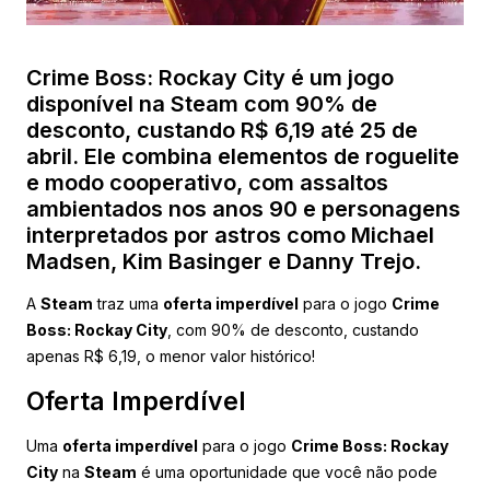
Crime Boss: Rockay City é um jogo
disponível na Steam com 90% de
desconto, custando R$ 6,19 até 25 de
abril. Ele combina elementos de roguelite
e modo cooperativo, com assaltos
ambientados nos anos 90 e personagens
interpretados por astros como Michael
Madsen, Kim Basinger e Danny Trejo.
A
Steam
traz uma
oferta imperdível
para o jogo
Crime
Boss: Rockay City
, com 90% de desconto, custando
apenas R$ 6,19, o menor valor histórico!
Oferta Imperdível
Uma
oferta imperdível
para o jogo
Crime Boss: Rockay
City
na
Steam
é uma oportunidade que você não pode