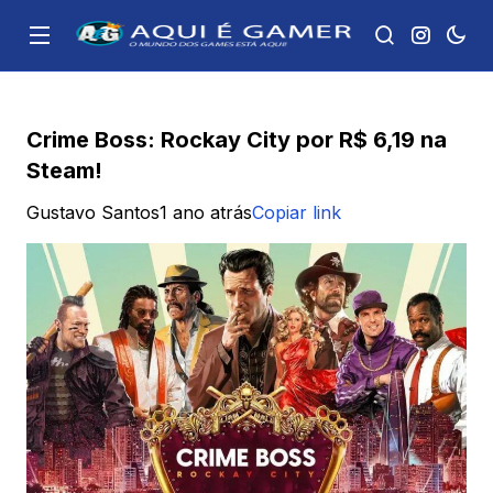
Crime Boss: Rockay City por R$ 6,19 na
Steam!
Gustavo Santos
1 ano atrás
Copiar link