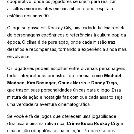
cooperativo, onde os jogadores se unem para realizar
assaltos emocionantes em um ambiente que respira a
estética dos anos 90.
O jogo se passa em Rockay City, uma cidade fictícia repleta
de personagens excêntricos e referências à cultura pop da
época. O clima é de pura ação, onde cada missão traz
desafios e recompensas, tornando a experiência ainda mais
envolvente.
Os jogadores podem escolher entre diversos personagens,
todos interpretados por astros do cinema, como
Michael
Madsen
,
Kim Basinger
,
Chuck Norris
e
Danny Trejo
,
que trazem suas personalidades únicas para o jogo. Essa
mistura de ação e nostalgia faz com que cada assalto seja
uma verdadeira aventura cinematográfica.
Se você é fã de jogos que oferecem uma jogabilidade
dinâmica e uma narrativa rica,
Crime Boss: Rockay City
é
uma adição obrigatória à sua coleção. Prepare-se para