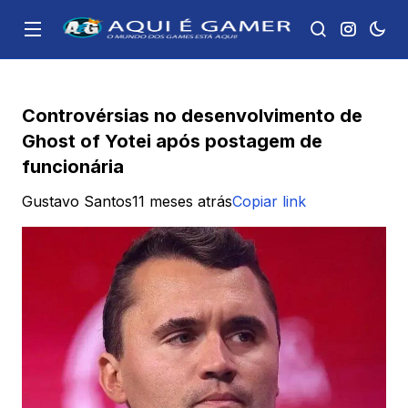
Controvérsias no desenvolvimento de
Ghost of Yotei após postagem de
funcionária
Gustavo Santos
11 meses atrás
Copiar link