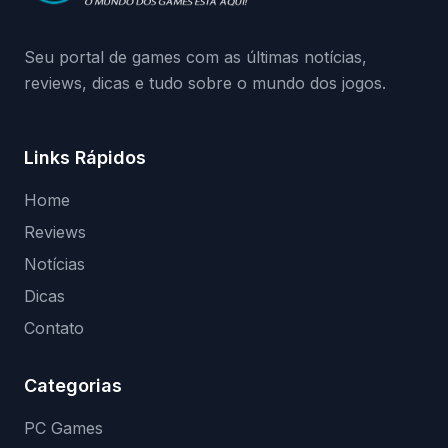
medidas contra acessos não autorizados
(banimentos e bloqueio de hardware),…
Seu portal de games com as últimas notícias,
reviews, dicas e tudo sobre o mundo dos jogos.
Links Rápidos
Home
Reviews
Notícias
Dicas
Contato
Categorias
PC Games