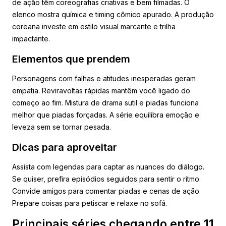
de ação têm coreografias criativas e bem filmadas. O
elenco mostra química e timing cômico apurado. A produção
coreana investe em estilo visual marcante e trilha
impactante.
Elementos que prendem
Personagens com falhas e atitudes inesperadas geram
empatia. Reviravoltas rápidas mantêm você ligado do
começo ao fim. Mistura de drama sutil e piadas funciona
melhor que piadas forçadas. A série equilibra emoção e
leveza sem se tornar pesada.
Dicas para aproveitar
Assista com legendas para captar as nuances do diálogo.
Se quiser, prefira episódios seguidos para sentir o ritmo.
Convide amigos para comentar piadas e cenas de ação.
Prepare coisas para petiscar e relaxe no sofá.
Principais séries chegando entre 11