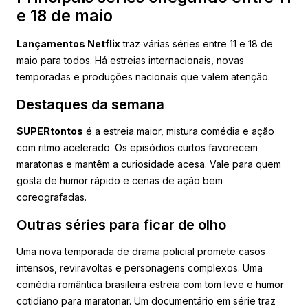
e 18 de maio
Lançamentos Netflix
traz várias séries entre 11 e 18 de
maio para todos. Há estreias internacionais, novas
temporadas e produções nacionais que valem atenção.
Destaques da semana
SUPERtontos
é a estreia maior, mistura comédia e ação
com ritmo acelerado. Os episódios curtos favorecem
maratonas e mantêm a curiosidade acesa. Vale para quem
gosta de humor rápido e cenas de ação bem
coreografadas.
Outras séries para ficar de olho
Uma nova temporada de drama policial promete casos
intensos, reviravoltas e personagens complexos. Uma
comédia romântica brasileira estreia com tom leve e humor
cotidiano para maratonar. Um documentário em série traz