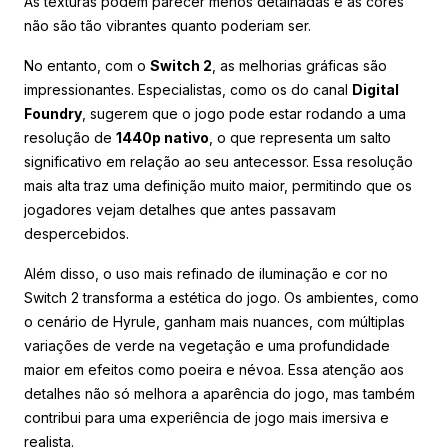
As texturas podem parecer menos detalhadas e as cores
não são tão vibrantes quanto poderiam ser.
No entanto, com o
Switch 2
, as melhorias gráficas são
impressionantes. Especialistas, como os do canal
Digital
Foundry
, sugerem que o jogo pode estar rodando a uma
resolução de
1440p nativo
, o que representa um salto
significativo em relação ao seu antecessor. Essa resolução
mais alta traz uma definição muito maior, permitindo que os
jogadores vejam detalhes que antes passavam
despercebidos.
Além disso, o uso mais refinado de iluminação e cor no
Switch 2 transforma a estética do jogo. Os ambientes, como
o cenário de Hyrule, ganham mais nuances, com múltiplas
variações de verde na vegetação e uma profundidade
maior em efeitos como poeira e névoa. Essa atenção aos
detalhes não só melhora a aparência do jogo, mas também
contribui para uma experiência de jogo mais imersiva e
realista.