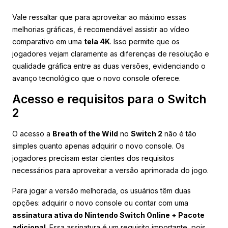
Vale ressaltar que para aproveitar ao máximo essas
melhorias gráficas, é recomendável assistir ao vídeo
comparativo em uma
tela 4K
. Isso permite que os
jogadores vejam claramente as diferenças de resolução e
qualidade gráfica entre as duas versões, evidenciando o
avanço tecnológico que o novo console oferece.
Acesso e requisitos para o Switch
2
O acesso a
Breath of the Wild
no
Switch 2
não é tão
simples quanto apenas adquirir o novo console. Os
jogadores precisam estar cientes dos requisitos
necessários para aproveitar a versão aprimorada do jogo.
Para jogar a versão melhorada, os usuários têm duas
opções: adquirir o novo console ou contar com uma
assinatura ativa do Nintendo Switch Online + Pacote
adicional
. Essa assinatura é um requisito importante, pois