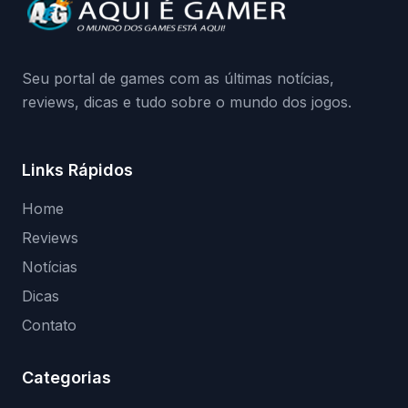
da Playground: negação do preload,
medidas contra acessos não autorizados
(banimentos e bloqueio de hardware),…
Seu portal de games com as últimas notícias,
reviews, dicas e tudo sobre o mundo dos jogos.
Links Rápidos
Home
Reviews
Notícias
Dicas
Contato
Categorias