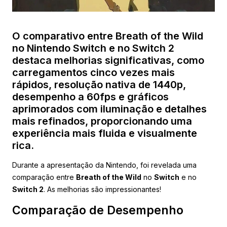
O comparativo entre Breath of the Wild
no Nintendo Switch e no Switch 2
destaca melhorias significativas, como
carregamentos cinco vezes mais
rápidos, resolução nativa de 1440p,
desempenho a 60fps e gráficos
aprimorados com iluminação e detalhes
mais refinados, proporcionando uma
experiência mais fluida e visualmente
rica.
Durante a apresentação da Nintendo, foi revelada uma
comparação entre
Breath of the Wild
no
Switch
e no
Switch 2
. As melhorias são impressionantes!
Comparação de Desempenho