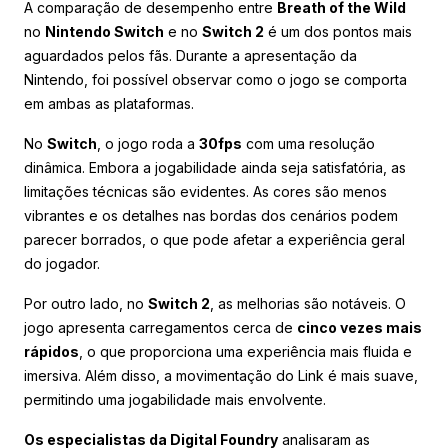
A comparação de desempenho entre
Breath of the Wild
no
Nintendo Switch
e no
Switch 2
é um dos pontos mais
aguardados pelos fãs. Durante a apresentação da
Nintendo, foi possível observar como o jogo se comporta
em ambas as plataformas.
No
Switch
, o jogo roda a
30fps
com uma resolução
dinâmica. Embora a jogabilidade ainda seja satisfatória, as
limitações técnicas são evidentes. As cores são menos
vibrantes e os detalhes nas bordas dos cenários podem
parecer borrados, o que pode afetar a experiência geral
do jogador.
Por outro lado, no
Switch 2
, as melhorias são notáveis. O
jogo apresenta carregamentos cerca de
cinco vezes mais
rápidos
, o que proporciona uma experiência mais fluida e
imersiva. Além disso, a movimentação do Link é mais suave,
permitindo uma jogabilidade mais envolvente.
Os especialistas da Digital Foundry
analisaram as