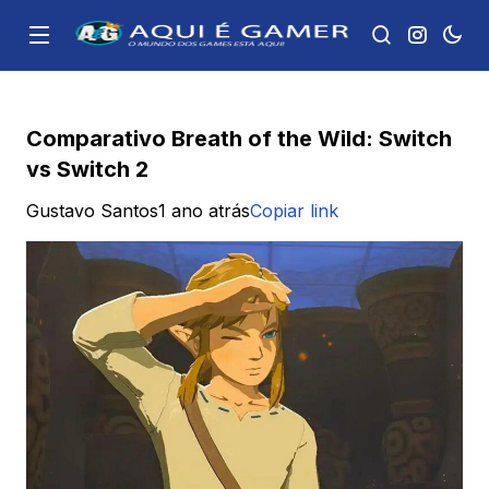
Comparativo Breath of the Wild: Switch
vs Switch 2
Gustavo Santos
1 ano atrás
Copiar link