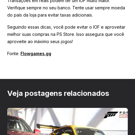
Transações em reais podem ter um IOF muito maior.
Verifique sempre no seu banco. Tente usar sempre moeda
do país da loja para evitar taxas adicionais.
Seguindo essas dicas, você pode evitar o IOF e aproveitar
melhor suas compras na PS Store. Isso assegura que você
aproveite ao máximo seus jogos!
Fonte:
Flowgames.gg
Veja postagens relacionados