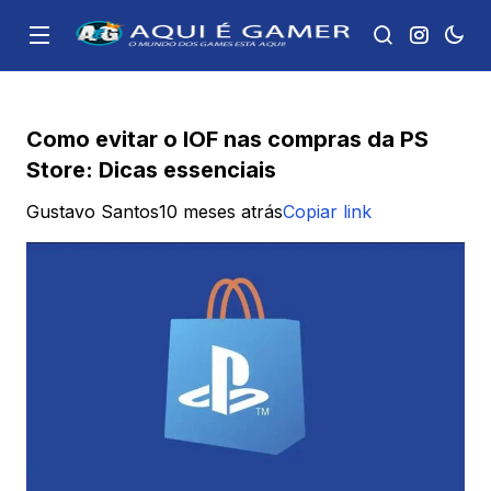
Como evitar o IOF nas compras da PS
Store: Dicas essenciais
Gustavo Santos
10 meses atrás
Copiar link