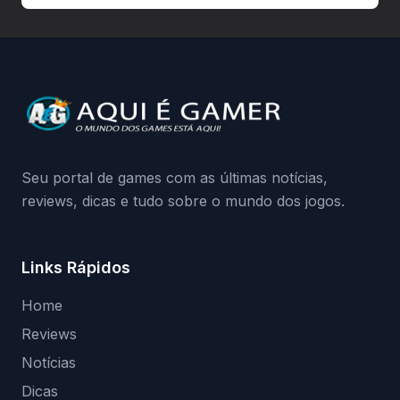
hardware bloqueado. Quer entender como
a identificação via conta Xbox funciona e
quando começa o acesso antecipado?
Continue lendo.O vazamento e a resposta
da Playground: negação do preload,
medidas contra acessos não autorizados
(banimentos e bloqueio de hardware),…
Seu portal de games com as últimas notícias,
reviews, dicas e tudo sobre o mundo dos jogos.
Links Rápidos
Home
Reviews
Notícias
Dicas