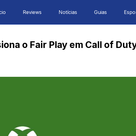
cio
Reviews
Notícias
Guias
Espo
na o Fair Play em Call of Dut