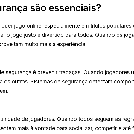
urança são essenciais?
lquer jogo online, especialmente em títulos populare
ter o jogo justo e divertido para todos. Quando os jog
roveitam muito mais a experiência.
 de segurança é prevenir trapaças. Quando jogadores 
ara os outros. Sistemas de segurança detectam compo
uem.
munidade de jogadores. Quando todos seguem as regra
entem mais à vontade para socializar, competir e até 