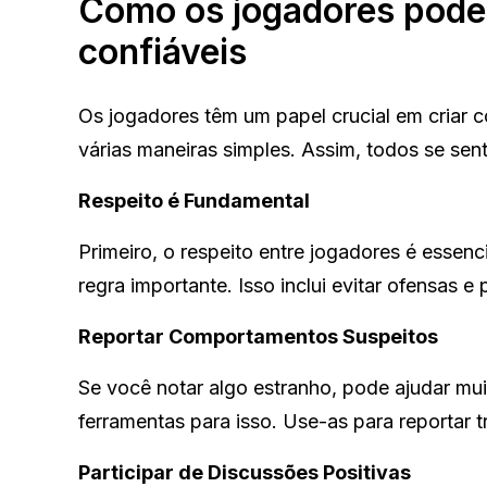
Como os jogadores pode
confiáveis
Os jogadores têm um papel crucial em criar 
várias maneiras simples. Assim, todos se sen
Respeito é Fundamental
Primeiro, o respeito entre jogadores é essenc
regra importante. Isso inclui evitar ofensas e
Reportar Comportamentos Suspeitos
Se você notar algo estranho, pode ajudar mu
ferramentas para isso. Use-as para reportar 
Participar de Discussões Positivas