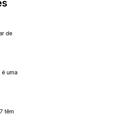
es
ar de
o é uma
 7 têm