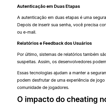
Autenticação em Duas Etapas
A autenticação em duas etapas é uma seguran
Depois de inserir sua senha, você precisa 
ou e-mail.
Relatórios e Feedback dos Usuários
Por último, sistemas de relatórios também s
suspeitas. Assim, os desenvolvedores podem 
Essas tecnologias ajudam a manter a seguran
podem desfrutar de uma experiência de jogo 
comunidade de jogadores.
O impacto do cheating n