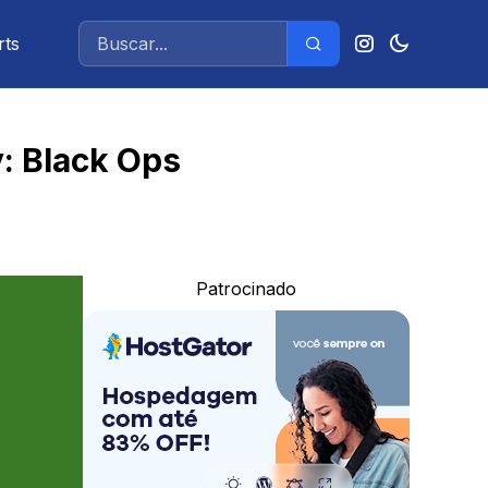
rts
y: Black Ops
Patrocinado