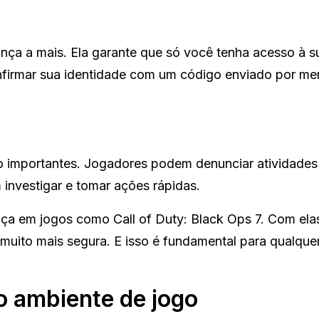
ça a mais. Ela garante que só você tenha acesso à s
confirmar sua identidade com um código enviado por 
ão importantes. Jogadores podem denunciar atividades
investigar e tomar ações rápidas.
ça em jogos como Call of Duty: Black Ops 7. Com ela
muito mais segura. E isso é fundamental para qualque
o ambiente de jogo