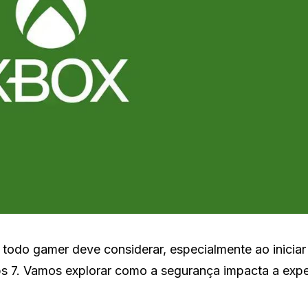
 todo gamer deve considerar, especialmente ao inicia
s 7. Vamos explorar como a segurança impacta a expe