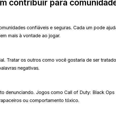
m contribuir para comunidad
comunidades confiáveis e seguras. Cada um pode ajud
tem mais à vontade ao jogar.
ial. Tratar os outros como você gostaria de ser tratad
 palavras negativas.
ito denunciando. Jogos como Call of Duty: Black Ops
trapaceiros ou comportamento tóxico.