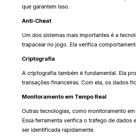
que garantem isso.
Anti-Cheat
Um dos sistemas mais importantes é a tecnol
trapacear no jogo. Ela verifica comportament
Criptografia
A criptografia também é fundamental. Ela pr
transações financeiras. Com ela, os dados f
Monitoramento em Tempo Real
Outras tecnologias, como monitoramento em 
Essa ferramenta verifica o tráfego de dados 
ser identificada rapidamente.