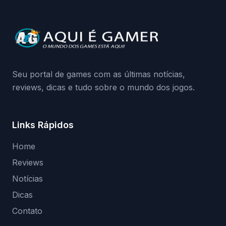
quando começa o acesso antecipado?
Continue lendo.O vazamento e a resposta
da Playground: negação do preload,
medidas contra acessos não autorizados
(banimentos e bloqueio de hardware),…
Seu portal de games com as últimas notícias,
reviews, dicas e tudo sobre o mundo dos jogos.
Links Rápidos
Home
Reviews
Notícias
Dicas
Contato