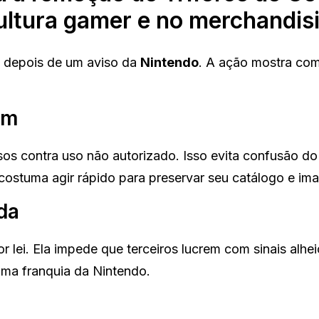
ultura gamer e no merchandis
 depois de um aviso da
Nintendo
. A ação mostra co
im
os contra uso não autorizado. Isso evita confusão do
costuma agir rápido para preservar seu catálogo e im
da
 lei. Ela impede que terceiros lucrem com sinais alhe
uma franquia da Nintendo.