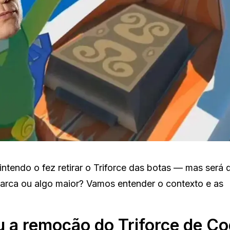
tendo o fez retirar o Triforce das botas — mas será 
arca ou algo maior? Vamos entender o contexto e as
u a remoção do Triforce de C