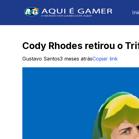
Iní
Cody Rhodes retirou o Tri
Gustavo Santos
3 meses atrás
Copiar link