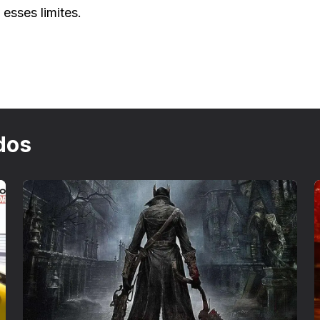
esses limites.
dos