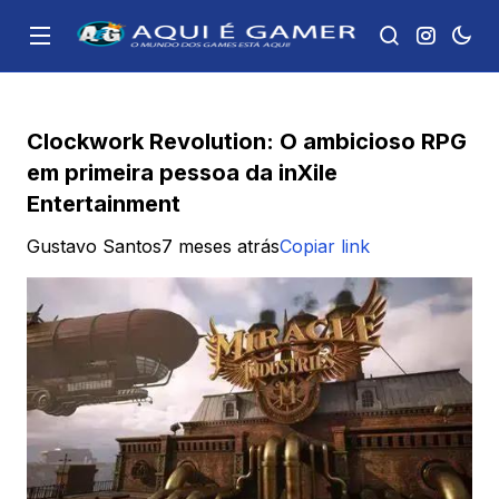
Clockwork Revolution: O ambicioso RPG
em primeira pessoa da inXile
Entertainment
Gustavo Santos
7 meses atrás
Copiar link