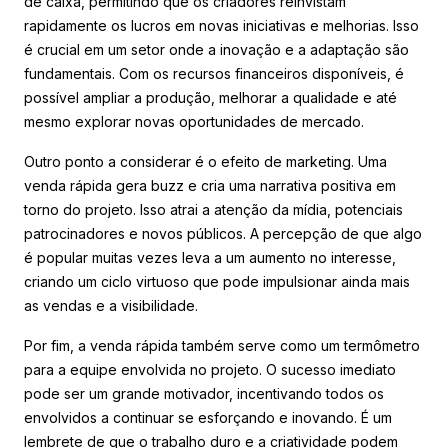
de caixa, permitindo que os criadores reinvistam
rapidamente os lucros em novas iniciativas e melhorias. Isso
é crucial em um setor onde a inovação e a adaptação são
fundamentais. Com os recursos financeiros disponíveis, é
possível ampliar a produção, melhorar a qualidade e até
mesmo explorar novas oportunidades de mercado.
Outro ponto a considerar é o efeito de marketing. Uma
venda rápida gera buzz e cria uma narrativa positiva em
torno do projeto. Isso atrai a atenção da mídia, potenciais
patrocinadores e novos públicos. A percepção de que algo
é popular muitas vezes leva a um aumento no interesse,
criando um ciclo virtuoso que pode impulsionar ainda mais
as vendas e a visibilidade.
Por fim, a venda rápida também serve como um termômetro
para a equipe envolvida no projeto. O sucesso imediato
pode ser um grande motivador, incentivando todos os
envolvidos a continuar se esforçando e inovando. É um
lembrete de que o trabalho duro e a criatividade podem