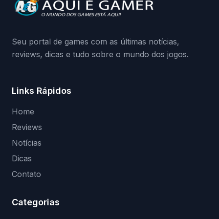
da Playground: negação do preload,
medidas contra acessos não autorizados
(banimentos e bloqueio de hardware),…
Seu portal de games com as últimas notícias,
reviews, dicas e tudo sobre o mundo dos jogos.
Links Rápidos
Home
Reviews
Notícias
Dicas
Contato
Categorias