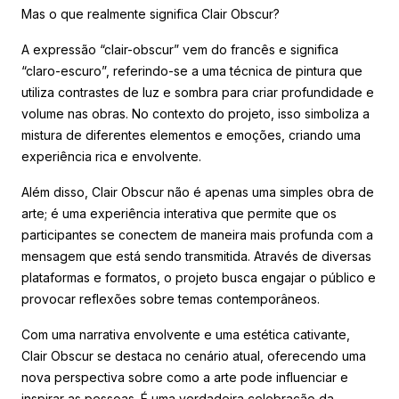
Mas o que realmente significa Clair Obscur?
A expressão “clair-obscur” vem do francês e significa
“claro-escuro”, referindo-se a uma técnica de pintura que
utiliza contrastes de luz e sombra para criar profundidade e
volume nas obras. No contexto do projeto, isso simboliza a
mistura de diferentes elementos e emoções, criando uma
experiência rica e envolvente.
Além disso, Clair Obscur não é apenas uma simples obra de
arte; é uma experiência interativa que permite que os
participantes se conectem de maneira mais profunda com a
mensagem que está sendo transmitida. Através de diversas
plataformas e formatos, o projeto busca engajar o público e
provocar reflexões sobre temas contemporâneos.
Com uma narrativa envolvente e uma estética cativante,
Clair Obscur se destaca no cenário atual, oferecendo uma
nova perspectiva sobre como a arte pode influenciar e
inspirar as pessoas. É uma verdadeira celebração da