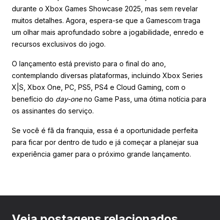
durante o Xbox Games Showcase 2025, mas sem revelar
muitos detalhes. Agora, espera-se que a Gamescom traga
um olhar mais aprofundado sobre a jogabilidade, enredo e
recursos exclusivos do jogo.
O lançamento está previsto para o final do ano,
contemplando diversas plataformas, incluindo Xbox Series
X|S, Xbox One, PC, PS5, PS4 e Cloud Gaming, com o
benefício do
day-one
no Game Pass, uma ótima notícia para
os assinantes do serviço.
Se você é fã da franquia, essa é a oportunidade perfeita
para ficar por dentro de tudo e já começar a planejar sua
experiência gamer para o próximo grande lançamento.
Veja postagens relacionados