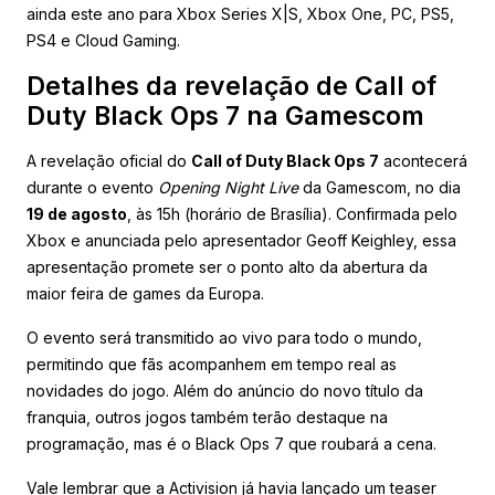
ainda este ano para Xbox Series X|S, Xbox One, PC, PS5,
PS4 e Cloud Gaming.
Detalhes da revelação de Call of
Duty Black Ops 7 na Gamescom
A revelação oficial do
Call of Duty Black Ops 7
acontecerá
durante o evento
Opening Night Live
da Gamescom, no dia
19 de agosto
, às 15h (horário de Brasília). Confirmada pelo
Xbox e anunciada pelo apresentador Geoff Keighley, essa
apresentação promete ser o ponto alto da abertura da
maior feira de games da Europa.
O evento será transmitido ao vivo para todo o mundo,
permitindo que fãs acompanhem em tempo real as
novidades do jogo. Além do anúncio do novo título da
franquia, outros jogos também terão destaque na
programação, mas é o Black Ops 7 que roubará a cena.
Vale lembrar que a Activision já havia lançado um teaser