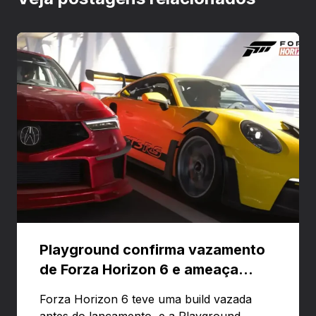
Playground confirma vazamento
de Forza Horizon 6 e ameaça
banir contas
Forza Horizon 6 teve uma build vazada
antes do lançamento, e a Playground