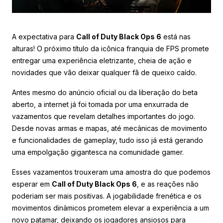
A expectativa para
Call of Duty Black Ops 6
está nas
alturas! O próximo título da icônica franquia de FPS promete
entregar uma experiência eletrizante, cheia de ação e
novidades que vão deixar qualquer fã de queixo caído.
Antes mesmo do anúncio oficial ou da liberação do beta
aberto, a internet já foi tomada por uma enxurrada de
vazamentos que revelam detalhes importantes do jogo.
Desde novas armas e mapas, até mecânicas de movimento
e funcionalidades de gameplay, tudo isso já está gerando
uma empolgação gigantesca na comunidade gamer.
Esses vazamentos trouxeram uma amostra do que podemos
esperar em
Call of Duty Black Ops 6
, e as reações não
poderiam ser mais positivas. A jogabilidade frenética e os
movimentos dinâmicos prometem elevar a experiência a um
novo patamar, deixando os jogadores ansiosos para