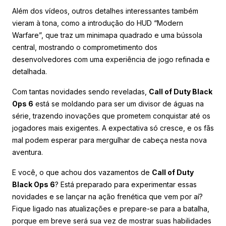
Além dos vídeos, outros detalhes interessantes também
vieram à tona, como a introdução do HUD “Modern
Warfare”, que traz um minimapa quadrado e uma bússola
central, mostrando o comprometimento dos
desenvolvedores com uma experiência de jogo refinada e
detalhada.
Com tantas novidades sendo reveladas,
Call of Duty Black
Ops 6
está se moldando para ser um divisor de águas na
série, trazendo inovações que prometem conquistar até os
jogadores mais exigentes. A expectativa só cresce, e os fãs
mal podem esperar para mergulhar de cabeça nesta nova
aventura.
E você, o que achou dos vazamentos de
Call of Duty
Black Ops 6
? Está preparado para experimentar essas
novidades e se lançar na ação frenética que vem por aí?
Fique ligado nas atualizações e prepare-se para a batalha,
porque em breve será sua vez de mostrar suas habilidades