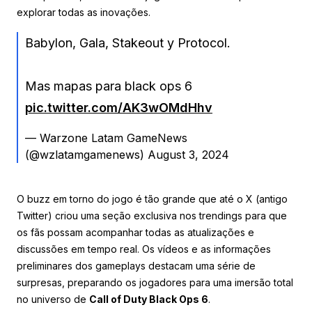
explorar todas as inovações.
Babylon, Gala, Stakeout y Protocol.
Mas mapas para black ops 6
pic.twitter.com/AK3wOMdHhv
— Warzone Latam GameNews
(@wzlatamgamenews)
August 3, 2024
O buzz em torno do jogo é tão grande que até o X (antigo
Twitter) criou uma seção exclusiva nos trendings para que
os fãs possam acompanhar todas as atualizações e
discussões em tempo real. Os vídeos e as informações
preliminares dos gameplays destacam uma série de
surpresas, preparando os jogadores para uma imersão total
no universo de
Call of Duty Black Ops 6
.