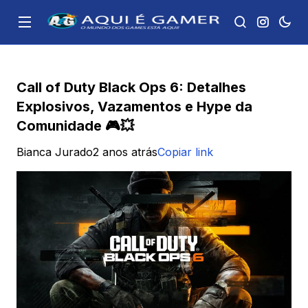
Call of Duty Black Ops 6: Detalhes
Explosivos, Vazamentos e Hype da
Comunidade 🎮💥
Bianca Jurado
2 anos atrás
Copiar link