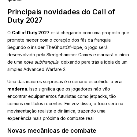
Principais novidades do Call of
Duty 2027
O
Call of Duty 2027
está chegando com uma proposta que
promete mexer com o coração dos fãs da franquia.
Segundo o insider TheGhostOfHope, o jogo será
desenvolvido pela Sledgehammer Games e marcará o início
de uma
nova subfranquia
, deixando para trás a ideia de um
simples Advanced Warfare 2.
Uma das maiores surpresas é o cenário escolhido: a
era
moderna
. Isso significa que os jogadores não vão
encontrar equipamentos futuristas como jetpacks, tão
comuns em títulos recentes. Em vez disso, o foco será na
movimentação realista e dinâmica, trazendo uma
experiência mais próxima do combate real.
Novas mecânicas de combate