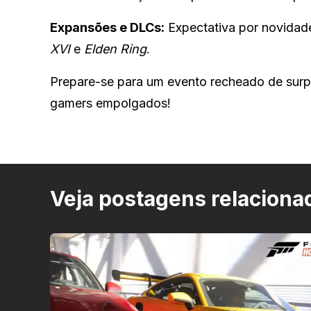
Expansões e DLCs:
Expectativa por novidad
XVI
e
Elden Ring
.
Prepare-se para um evento recheado de surp
gamers empolgados!
Veja postagens relaciona