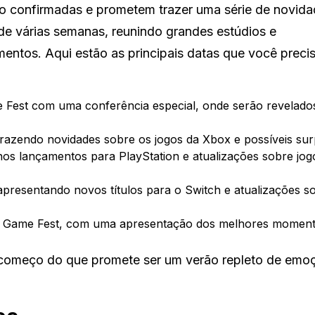
o confirmadas e prometem trazer uma série de novida
de várias semanas, reunindo grandes estúdios e
entos. Aqui estão as principais datas que você preci
est com uma conferência especial, onde serão revelado
trazendo novidades sobre os jogos da Xbox e possíveis sur
os lançamentos para PlayStation e atualizações sobre jog
presentando novos títulos para o Switch e atualizações s
Game Fest, com uma apresentação dos melhores moment
o começo do que promete ser um verão repleto de emo