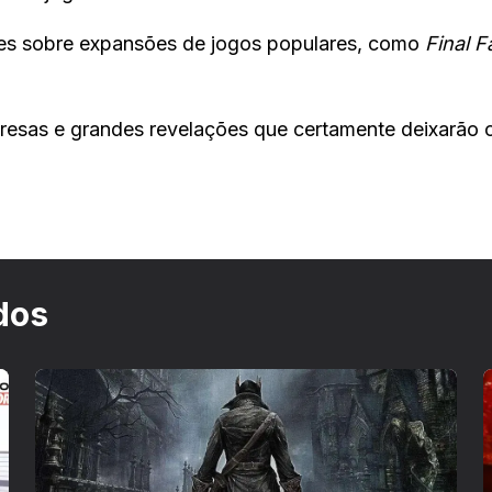
es sobre expansões de jogos populares, como
Final F
resas e grandes revelações que certamente deixarão 
dos