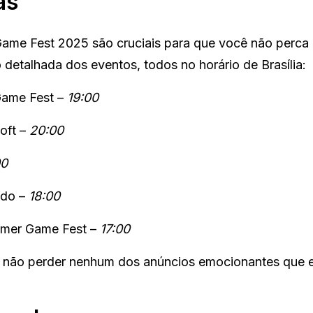
as
me Fest 2025 são cruciais para que você não perca
detalhada dos eventos, todos no horário de Brasília:
ame Fest –
19:00
oft –
20:00
00
ndo –
18:00
mer Game Fest –
17:00
ra não perder nenhum dos anúncios emocionantes que 