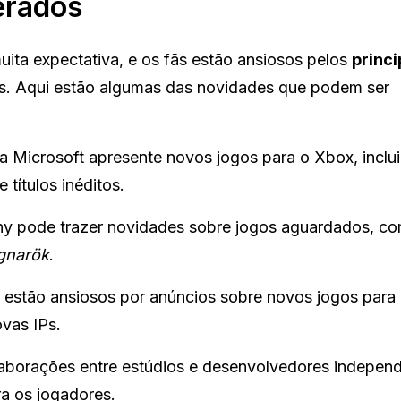
erados
ita expectativa, e os fãs estão ansiosos pelos
princi
s. Aqui estão algumas das novidades que podem ser
 Microsoft apresente novos jogos para o Xbox, inclu
 títulos inéditos.
ny pode trazer novidades sobre jogos aguardados, c
gnarök
.
estão ansiosos por anúncios sobre novos jogos para 
ovas IPs.
aborações entre estúdios e desenvolvedores independ
ra os jogadores.