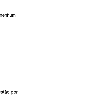
 nenhum
estão por