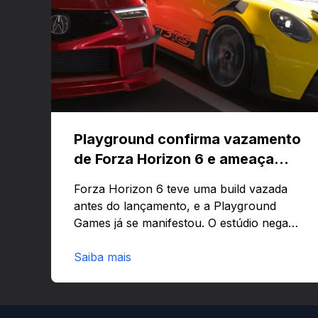
Playground confirma vazamento
de Forza Horizon 6 e ameaça
banir contas
Forza Horizon 6 teve uma build vazada
antes do lançamento, e a Playground
Games já se manifestou. O estúdio nega
que o problema tenha sido causado pelo
preload e avisa que quem usar versões
Saiba mais
não autorizadas pode ser banido ou ter o
hardware bloqueado. Quer entender
como a identificação via conta Xbox