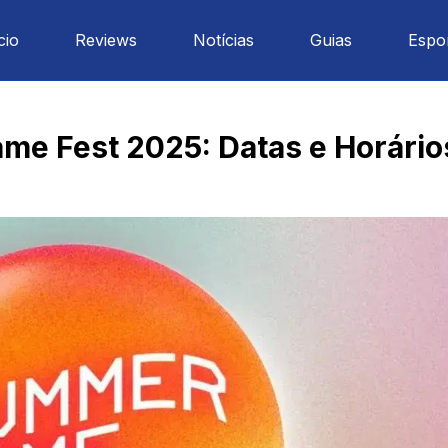
cio
Reviews
Notícias
Guias
Espo
me Fest 2025: Datas e Horário