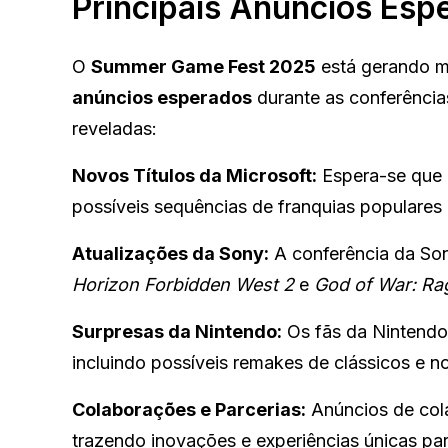
Principais Anúncios Esp
O
Summer Game Fest 2025
está gerando mu
anúncios esperados
durante as conferência
reveladas:
Novos Títulos da Microsoft:
Espera-se que a
possíveis sequências de franquias populares e
Atualizações da Sony:
A conferência da So
Horizon Forbidden West 2
e
God of War: Ra
Surpresas da Nintendo:
Os fãs da Nintendo 
incluindo possíveis remakes de clássicos e n
Colaborações e Parcerias:
Anúncios de col
trazendo inovações e experiências únicas pa