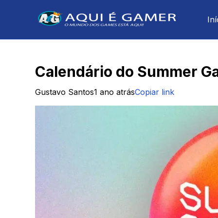
Iní
Calendário do Summer Ga
Gustavo Santos
1 ano atrás
Copiar link