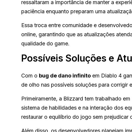
ressaltaram a importância de manter a experi
paciência enquanto preparam uma atualização
Essa troca entre comunidade e desenvolvedo
online, garantindo que as atualizações ate
qualidade do game.
Possíveis Soluções e At
Com o
bug de dano infinito
em Diablo 4 gan
de olho nas possíveis soluções para corrigir e
Primeiramente, a Blizzard tem trabalhado em
sistema de habilidades e na interação dos e
restaurar o equilíbrio do jogo sem prejudicar
Além disso, os desenvolvedores planejam imp