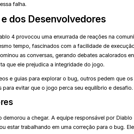
essa falha.
e dos Desenvolvedores
blo 4 provocou uma enxurrada de reações na comun
esmo tempo, fascinados com a facilidade de execuçã
o dominou as conversas, gerando debates acalorados e
a que ele prejudica a integridade do jogo.
os e guias para explorar o bug, outros pedem que os
ara evitar que o jogo perca seu equilíbrio e desafio.
res
o demorou a chegar. A equipe responsável por Diablo
ou estar trabalhando em uma correção para o bug. El