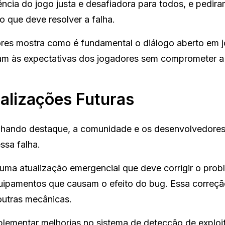
ência do jogo justa e desafiadora para todos, e pedir
 que deve resolver a falha.
res mostra como é fundamental o diálogo aberto em 
ndam às expectativas dos jogadores sem comprometer a
ualizações Futuras
hando destaque, a comunidade e os desenvolvedores 
ssa falha.
 uma atualização emergencial que deve corrigir o pro
quipamentos que causam o efeito do bug. Essa correçã
 outras mecânicas.
lementar melhorias no sistema de detecção de exploit