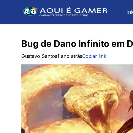
Iní
Bug de Dano Infinito em 
Gustavo Santos
1 ano atrás
Copiar link