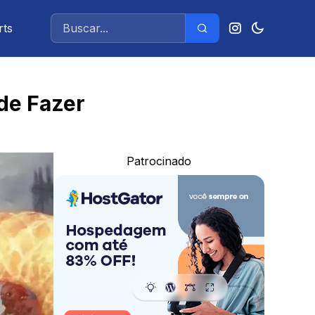
rts
de Fazer
Patrocinado