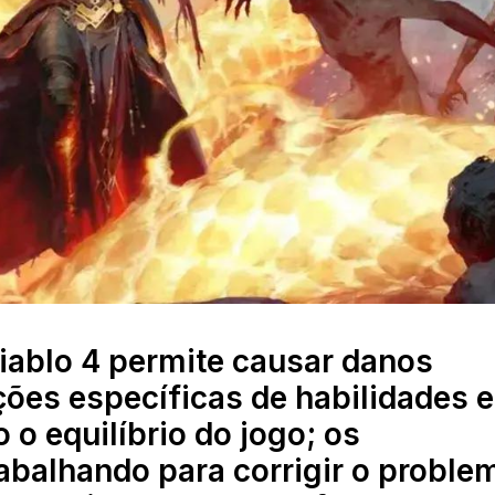
Diablo 4 permite causar danos
ões específicas de habilidades e
o equilíbrio do jogo; os
abalhando para corrigir o proble