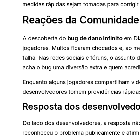
medidas rápidas sejam tomadas para corrigir 
Reações da Comunidade 
A descoberta do
bug de dano infinito
em Dia
jogadores. Muitos ficaram chocados e, ao m
falha. Nas redes sociais e fóruns, o assunt
acha o bug uma diversão extra e quem acredit
Enquanto alguns jogadores compartilham víde
desenvolvedores tomem providências rápidas p
Resposta dos desenvolvedo
Do lado dos desenvolvedores, a resposta nã
reconheceu o problema publicamente e afirm