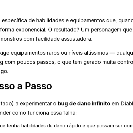
específica de habilidades e equipamentos que, quan
 forma exponencial. O resultado? Um personagem que
 monstros com facilidade assustadora.
ige equipamentos raros ou níveis altíssimos — qualqu
bug com poucos passos, o que tem gerado muita contro
ogo.
sso a Passo
ntado) a experimentar o
bug de dano infinito
em Diabl
nder como funciona essa falha:
ue tenha habilidades de dano rápido e que possam ser co