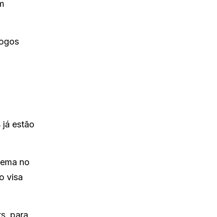
am
jogos
já estão
blema no
o visa
s, para