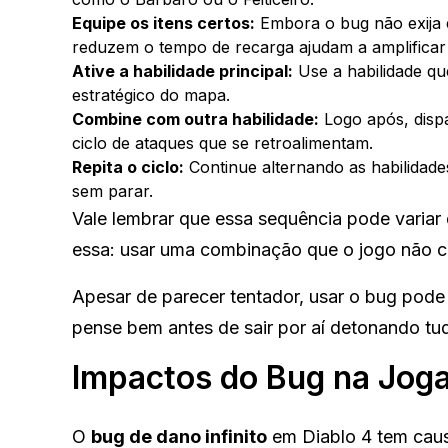
Equipe os itens certos:
Embora o bug não exija 
reduzem o tempo de recarga ajudam a amplificar 
Ative a habilidade principal:
Use a habilidade q
estratégico do mapa.
Combine com outra habilidade:
Logo após, dispa
ciclo de ataques que se retroalimentam.
Repita o ciclo:
Continue alternando as habilidade
sem parar.
Vale lembrar que essa sequência pode varia
essa: usar uma combinação que o jogo não co
Apesar de parecer tentador, usar o bug pode 
pense bem antes de sair por aí detonando tu
Impactos do Bug na Joga
O
bug de dano infinito
em Diablo 4 tem caus