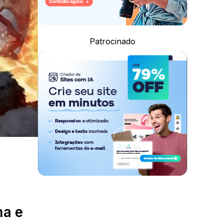
Patrocinado
ma e