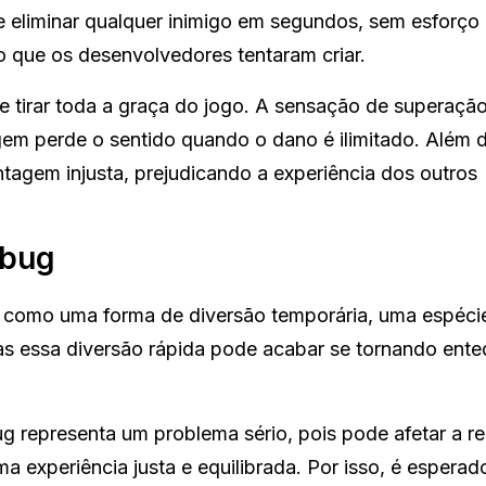
 eliminar qualquer inimigo em segundos, sem esforço
io que os desenvolvedores tentaram criar.
e tirar toda a graça do jogo. A sensação de superação
gem perde o sentido quando o dano é ilimitado. Além 
tagem injusta, prejudicando a experiência dos outros
 bug
g como uma forma de diversão temporária, uma espéci
s essa diversão rápida pode acabar se tornando ented
g representa um problema sério, pois pode afetar a r
 experiência justa e equilibrada. Por isso, é esperad