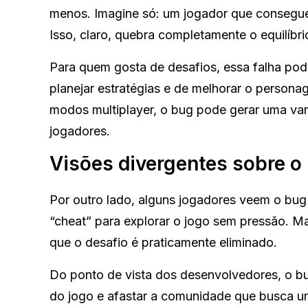
menos. Imagine só: um jogador que consegue
Isso, claro, quebra completamente o equilíbr
Para quem gosta de desafios, essa falha pod
planejar estratégias e de melhorar o persona
modos multiplayer, o bug pode gerar uma van
jogadores.
Visões divergentes sobre o
Por outro lado, alguns jogadores veem o bu
“cheat” para explorar o jogo sem pressão. Ma
que o desafio é praticamente eliminado.
Do ponto de vista dos desenvolvedores, o bu
do jogo e afastar a comunidade que busca uma