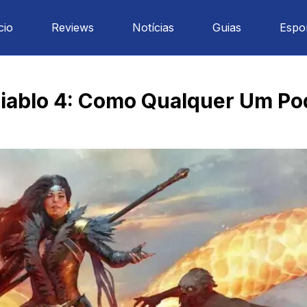
cio
Reviews
Notícias
Guias
Espo
Diablo 4: Como Qualquer Um Po