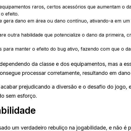
equipamentos raros, certos acessórios que aumentam o d
o efeito.
ue gera dano em área ou dano contínuo, ativando-a em um
re outra habilidade que potencialize o dano da primeira, 
s para manter o efeito do bug ativo, fazendo com que o d
r dependendo da classe e dos equipamentos, mas a es
nsegue processar corretamente, resultando em dano i
acabar prejudicando a diversão e o desafio do jogo, 
do sem esforço.
bilidade
ado um verdadeiro rebuliço na jogabilidade, e não é 