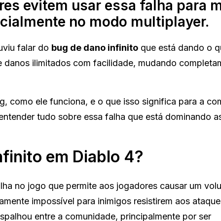
es evitem usar essa falha para 
ecialmente no modo multiplayer.
uviu falar do
bug de dano infinito
que está dando o qu
e danos ilimitados com facilidade, mudando completa
g, como ele funciona, e o que isso significa para a c
entender tudo sobre essa falha que está dominando a
finito em Diablo 4?
lha no jogo que permite aos jogadores causar um vol
amente impossível para inimigos resistirem aos ataque
espalhou entre a comunidade, principalmente por ser