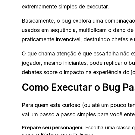
extremamente simples de executar.
Basicamente, o bug explora uma combinação 
usados em sequência, multiplicam o dano de
praticamente invencível, destruindo chefes e
O que chama atenção é que essa falha não ex
jogador, mesmo iniciantes, pode replicar o 
debates sobre o impacto na experiência do j
Como Executar o Bug Pa
Para quem está curioso (ou até um pouco te
vai um passo a passo simples para você ente
Prepare seu personagem:
Escolha uma classe q
como o Bárbaro ou o Feiticeiro.