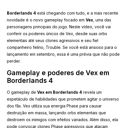
Borderlands 4
está chegando com tudo, e a mais recente
novidade é o novo gameplay focado em
Vex
, uma das
personagens principais do jogo. Neste vídeo, você vai
conferir os poderes únicos de Vex, desde suas orbs
elementais até seus clones agressivos e seu fiel
companheiro felino, Trouble. Se você está ansioso para o
lançamento em setembro, essa é uma prévia que não pode
perder.
Gameplay e poderes de Vex em
Borderlands 4
O gameplay de
Vex em Borderlands 4
revela um
espetáculo de habilidades que prometem agitar o universo
dos fãs. Vex utiliza sua energia Phase para causar
destruição em massa, lançando orbs elementais que
destroem os inimigos com efeitos variados. Além disso, ela
pode convocar clones Phase agressivos que atacam