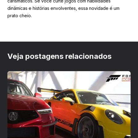
carismáticos. Se você curte jogos com habilidades
dinâmicas e histórias envolventes, essa novidade é um
prato cheio.
Veja postagens relacionados