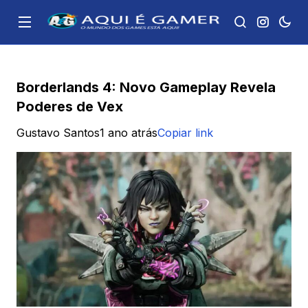
Borderlands 4: Novo Gameplay Revela
Poderes de Vex
Gustavo Santos
1 ano atrás
Copiar link