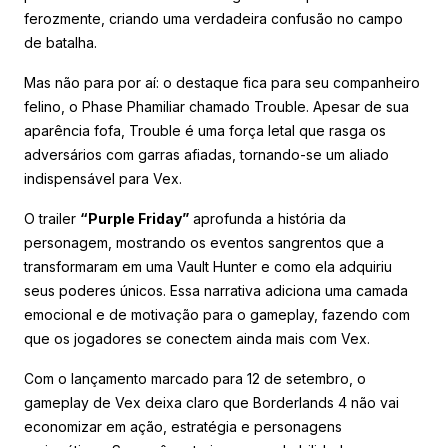
ferozmente, criando uma verdadeira confusão no campo
de batalha.
Mas não para por aí: o destaque fica para seu companheiro
felino, o Phase Phamiliar chamado Trouble. Apesar de sua
aparência fofa, Trouble é uma força letal que rasga os
adversários com garras afiadas, tornando-se um aliado
indispensável para Vex.
O trailer
“Purple Friday”
aprofunda a história da
personagem, mostrando os eventos sangrentos que a
transformaram em uma Vault Hunter e como ela adquiriu
seus poderes únicos. Essa narrativa adiciona uma camada
emocional e de motivação para o gameplay, fazendo com
que os jogadores se conectem ainda mais com Vex.
Com o lançamento marcado para 12 de setembro, o
gameplay de Vex deixa claro que Borderlands 4 não vai
economizar em ação, estratégia e personagens