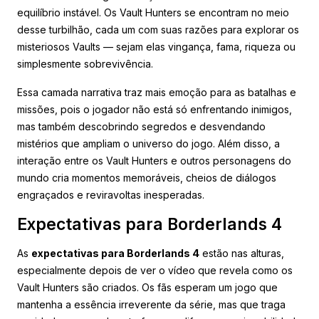
equilíbrio instável. Os Vault Hunters se encontram no meio
desse turbilhão, cada um com suas razões para explorar os
misteriosos Vaults — sejam elas vingança, fama, riqueza ou
simplesmente sobrevivência.
Essa camada narrativa traz mais emoção para as batalhas e
missões, pois o jogador não está só enfrentando inimigos,
mas também descobrindo segredos e desvendando
mistérios que ampliam o universo do jogo. Além disso, a
interação entre os Vault Hunters e outros personagens do
mundo cria momentos memoráveis, cheios de diálogos
engraçados e reviravoltas inesperadas.
Expectativas para Borderlands 4
As
expectativas para Borderlands 4
estão nas alturas,
especialmente depois de ver o vídeo que revela como os
Vault Hunters são criados. Os fãs esperam um jogo que
mantenha a essência irreverente da série, mas que traga