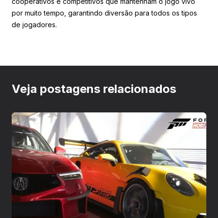
cooperativos e competitivos que mantenham o jogo vivo
por muito tempo, garantindo diversão para todos os tipos
de jogadores.
Veja postagens relacionados