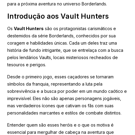
para a próxima aventura no universo Borderlands.
Introdução aos Vault Hunters
Os
Vault Hunters
são os protagonistas carismáticos e
destemidos da série Borderlands, conhecidos por sua
coragem e habilidades únicas. Cada um deles traz uma
história de fundo intrigante, que se entrelaça com a busca
pelos lendários Vaults, locais misteriosos recheados de
tesouros e perigos.
Desde o primeiro jogo, esses caçadores se tornaram
símbolos da franquia, representando a luta pela
sobrevivência e a busca por poder em um mundo caótico e
imprevisível. Eles não são apenas personagens jogáveis,
mas verdadeiros ícones que cativam os fãs com suas
personalidades marcantes e estilos de combate distintos.
Entender quem são esses heróis e o que os motiva é
essencial para mergulhar de cabeça na aventura que