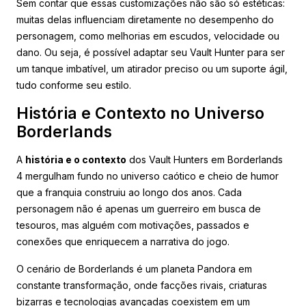
Sem contar que essas customizações não são só estéticas:
muitas delas influenciam diretamente no desempenho do
personagem, como melhorias em escudos, velocidade ou
dano. Ou seja, é possível adaptar seu Vault Hunter para ser
um tanque imbatível, um atirador preciso ou um suporte ágil,
tudo conforme seu estilo.
História e Contexto no Universo
Borderlands
A
história e o contexto
dos Vault Hunters em Borderlands
4 mergulham fundo no universo caótico e cheio de humor
que a franquia construiu ao longo dos anos. Cada
personagem não é apenas um guerreiro em busca de
tesouros, mas alguém com motivações, passados e
conexões que enriquecem a narrativa do jogo.
O cenário de Borderlands é um planeta Pandora em
constante transformação, onde facções rivais, criaturas
bizarras e tecnologias avançadas coexistem em um