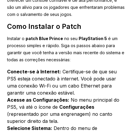
oferecer um console confiável e de alta performance, e
são um alívio para os jogadores que enfrentaram problemas
com o salvamento de seus jogos.
Como Instalar o Patch
Instalar o
patch Blue Prince
no seu
PlayStation 5
é um
processo simples e rápido. Siga os passos abaixo para
garantir que você tenha a versão mais recente do sistema e
todas as correções necessárias:
Conecte-se à Internet:
Certifique-se de que seu
PS5 esteja conectado à internet. Você pode usar
uma conexão Wi-Fi ou um cabo Ethernet para
garantir uma conexão estável.
Acesse as Configurações:
No menu principal do
PS5, vá até o ícone de
Configurações
(representado por uma engrenagem) no canto
superior direito da tela.
Selecione Sistema:
Dentro do menu de