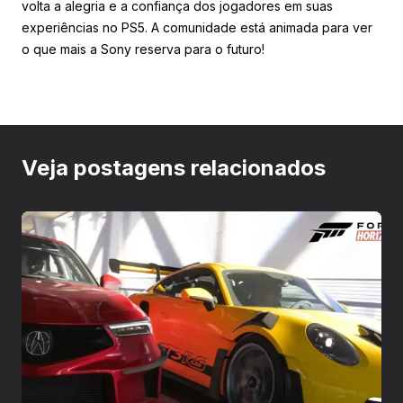
volta a alegria e a confiança dos jogadores em suas
experiências no PS5. A comunidade está animada para ver
o que mais a Sony reserva para o futuro!
Veja postagens relacionados