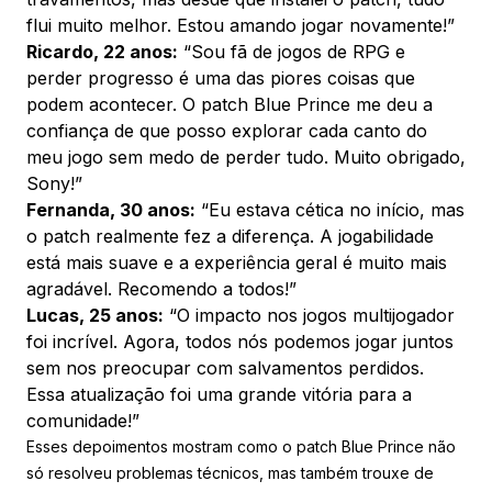
flui muito melhor. Estou amando jogar novamente!”
Ricardo, 22 anos:
“Sou fã de jogos de RPG e
perder progresso é uma das piores coisas que
podem acontecer. O patch Blue Prince me deu a
confiança de que posso explorar cada canto do
meu jogo sem medo de perder tudo. Muito obrigado,
Sony!”
Fernanda, 30 anos:
“Eu estava cética no início, mas
o patch realmente fez a diferença. A jogabilidade
está mais suave e a experiência geral é muito mais
agradável. Recomendo a todos!”
Lucas, 25 anos:
“O impacto nos jogos multijogador
foi incrível. Agora, todos nós podemos jogar juntos
sem nos preocupar com salvamentos perdidos.
Essa atualização foi uma grande vitória para a
comunidade!”
Esses depoimentos mostram como o patch Blue Prince não
só resolveu problemas técnicos, mas também trouxe de