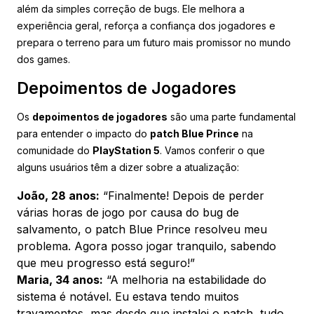
além da simples correção de bugs. Ele melhora a
experiência geral, reforça a confiança dos jogadores e
prepara o terreno para um futuro mais promissor no mundo
dos games.
Depoimentos de Jogadores
Os
depoimentos de jogadores
são uma parte fundamental
para entender o impacto do
patch Blue Prince
na
comunidade do
PlayStation 5
. Vamos conferir o que
alguns usuários têm a dizer sobre a atualização:
João, 28 anos:
“Finalmente! Depois de perder
várias horas de jogo por causa do bug de
salvamento, o patch Blue Prince resolveu meu
problema. Agora posso jogar tranquilo, sabendo
que meu progresso está seguro!”
Maria, 34 anos:
“A melhoria na estabilidade do
sistema é notável. Eu estava tendo muitos
travamentos, mas desde que instalei o patch, tudo