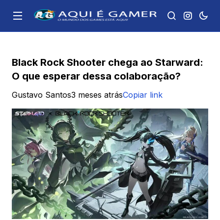
Black Rock Shooter chega ao Starward:
O que esperar dessa colaboração?
Gustavo Santos
3 meses atrás
Copiar link