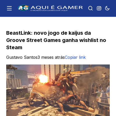
BeastLink: novo jogo de kaijus da
Groove Street Games ganha wishlist no
Steam
Gustavo Santos
3 meses atrás
Copiar link