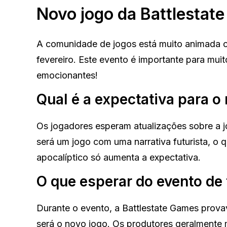
Novo jogo da Battlestat
A comunidade de jogos está muito animada co
fevereiro. Este evento é importante para mui
emocionantes!
Qual é a expectativa para o
Os jogadores esperam atualizações sobre a jo
será um jogo com uma narrativa futurista, o 
apocalíptico só aumenta a expectativa.
O que esperar do evento de 
Durante o evento, a Battlestate Games provav
será o novo jogo. Os produtores geralmente