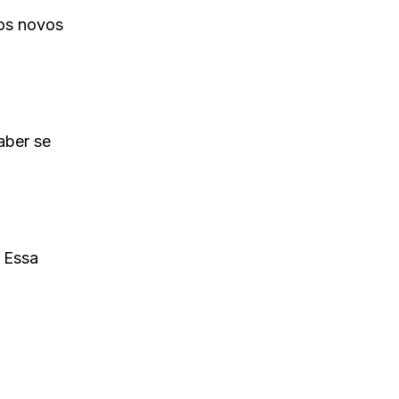
 os novos
aber se
. Essa