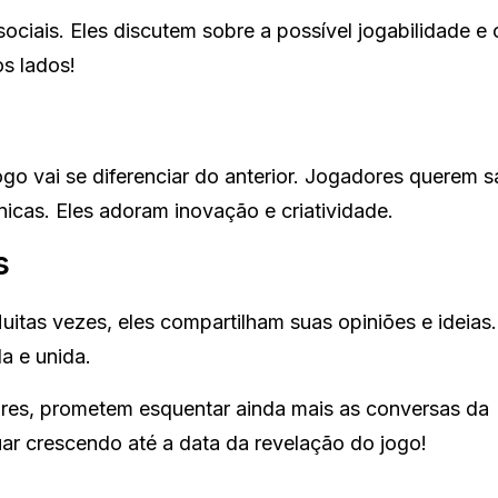
ciais. Eles discutem sobre a possível jogabilidade e
os lados!
go vai se diferenciar do anterior. Jogadores querem s
nicas. Eles adoram inovação e criatividade.
s
itas vezes, eles compartilham suas opiniões e ideias
da e unida.
res, prometem esquentar ainda mais as conversas da
ar crescendo até a data da revelação do jogo!