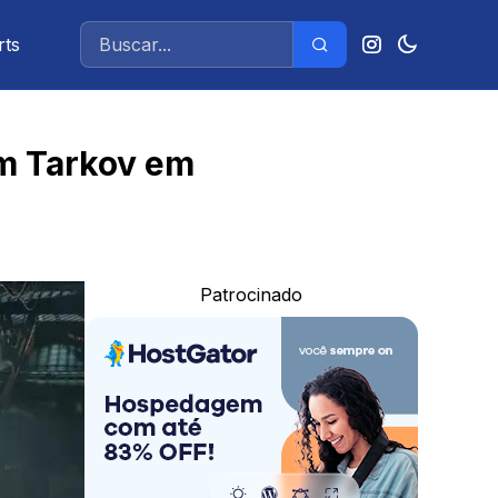
rts
om Tarkov em
Patrocinado