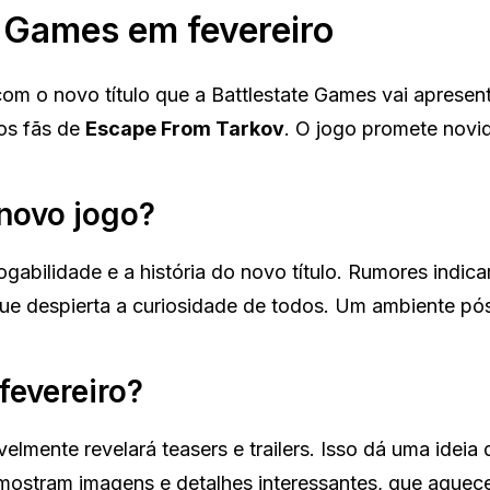
e Games em fevereiro
m o novo título que a Battlestate Games vai apresen
tos fãs de
Escape From Tarkov
. O jogo promete novi
 novo jogo?
gabilidade e a história do novo título. Rumores indic
que despierta a curiosidade de todos. Um ambiente pó
fevereiro?
elmente revelará teasers e trailers. Isso dá uma ideia
 mostram imagens e detalhes interessantes, que aquec