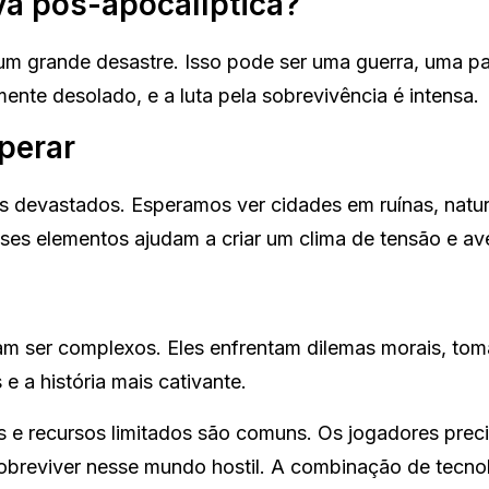
va pós-apocalíptica?
 um grande desastre. Isso pode ser uma guerra, uma 
nte desolado, e a luta pela sobrevivência é intensa.
perar
s devastados. Esperamos ver cidades em ruínas, natu
ses elementos ajudam a criar um clima de tensão e av
m ser complexos. Eles enfrentam dilemas morais, to
e a história mais cativante.
s e recursos limitados são comuns. Os jogadores prec
 sobreviver nesse mundo hostil. A combinação de tecno