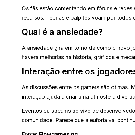
Os fãs estão comentando em fóruns e redes so
recursos. Teorias e palpites voam por todos 
Qual é a ansiedade?
A ansiedade gira em torno de como o novo jo
haverá melhorias na história, gráficos e mecâ
Interação entre os jogadore
As discussões entre os gamers são ótimas. Mu
interação ajuda a criar uma atmosfera diverti
Eventos ou streams ao vivo de desenvolvedo
comunidade. Parece que a euforia vai continu
Fonte:
Flowgames.gg