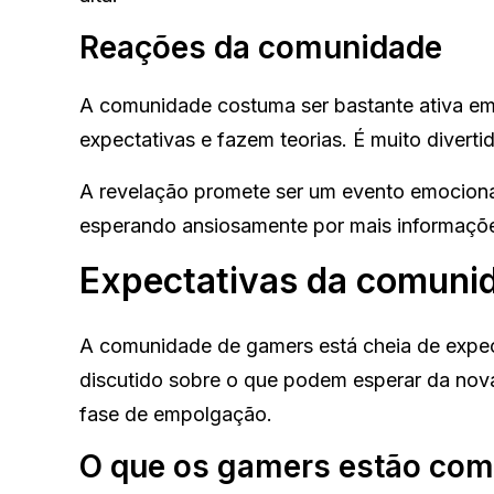
Reações da comunidade
A comunidade costuma ser bastante ativa 
expectativas e fazem teorias. É muito divert
A revelação promete ser um evento emociona
esperando ansiosamente por mais informações
Expectativas da comuni
A comunidade de gamers está cheia de expect
discutido sobre o que podem esperar da nova
fase de empolgação.
O que os gamers estão co