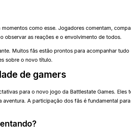
em momentos como esse. Jogadores comentam, compar
ido observar as reações e o envolvimento de todos.
nte. Muitos fãs estão prontos para acompanhar tudo 
 sobre o novo título.
dade de gamers
ativas para o novo jogo da Battlestate Games. Eles 
 aventura. A participação dos fãs é fundamental para
mentando?