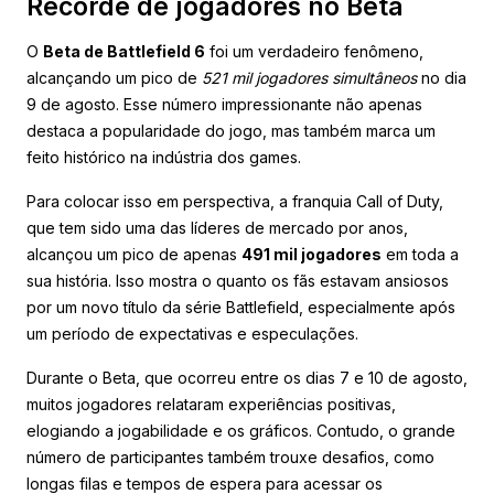
Recorde de jogadores no Beta
O
Beta de Battlefield 6
foi um verdadeiro fenômeno,
alcançando um pico de
521 mil jogadores simultâneos
no dia
9 de agosto. Esse número impressionante não apenas
destaca a popularidade do jogo, mas também marca um
feito histórico na indústria dos games.
Para colocar isso em perspectiva, a franquia Call of Duty,
que tem sido uma das líderes de mercado por anos,
alcançou um pico de apenas
491 mil jogadores
em toda a
sua história. Isso mostra o quanto os fãs estavam ansiosos
por um novo título da série Battlefield, especialmente após
um período de expectativas e especulações.
Durante o Beta, que ocorreu entre os dias 7 e 10 de agosto,
muitos jogadores relataram experiências positivas,
elogiando a jogabilidade e os gráficos. Contudo, o grande
número de participantes também trouxe desafios, como
longas filas e tempos de espera para acessar os