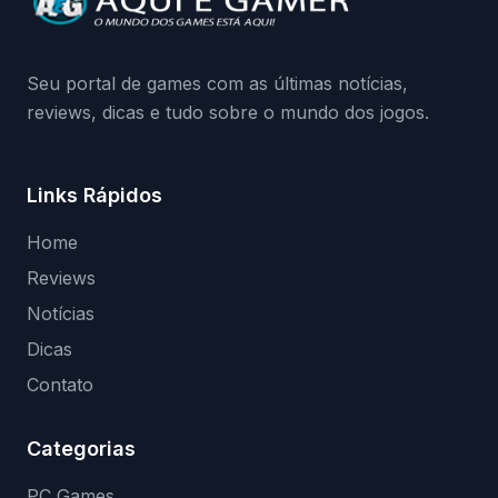
medidas contra acessos não autorizados
(banimentos e bloqueio de hardware),…
Seu portal de games com as últimas notícias,
reviews, dicas e tudo sobre o mundo dos jogos.
Links Rápidos
Home
Reviews
Notícias
Dicas
Contato
Categorias
PC Games