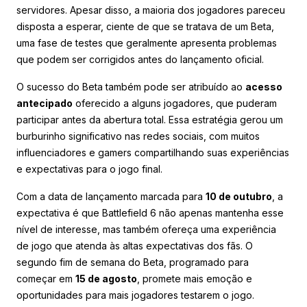
servidores. Apesar disso, a maioria dos jogadores pareceu
disposta a esperar, ciente de que se tratava de um Beta,
uma fase de testes que geralmente apresenta problemas
que podem ser corrigidos antes do lançamento oficial.
O sucesso do Beta também pode ser atribuído ao
acesso
antecipado
oferecido a alguns jogadores, que puderam
participar antes da abertura total. Essa estratégia gerou um
burburinho significativo nas redes sociais, com muitos
influenciadores e gamers compartilhando suas experiências
e expectativas para o jogo final.
Com a data de lançamento marcada para
10 de outubro
, a
expectativa é que Battlefield 6 não apenas mantenha esse
nível de interesse, mas também ofereça uma experiência
de jogo que atenda às altas expectativas dos fãs. O
segundo fim de semana do Beta, programado para
começar em
15 de agosto
, promete mais emoção e
oportunidades para mais jogadores testarem o jogo.