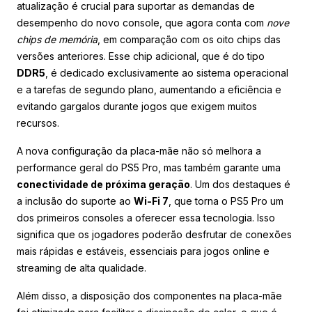
atualização é crucial para suportar as demandas de
desempenho do novo console, que agora conta com
nove
chips de memória
, em comparação com os oito chips das
versões anteriores. Esse chip adicional, que é do tipo
DDR5
, é dedicado exclusivamente ao sistema operacional
e a tarefas de segundo plano, aumentando a eficiência e
evitando gargalos durante jogos que exigem muitos
recursos.
A nova configuração da placa-mãe não só melhora a
performance geral do PS5 Pro, mas também garante uma
conectividade de próxima geração
. Um dos destaques é
a inclusão do suporte ao
Wi-Fi 7
, que torna o PS5 Pro um
dos primeiros consoles a oferecer essa tecnologia. Isso
significa que os jogadores poderão desfrutar de conexões
mais rápidas e estáveis, essenciais para jogos online e
streaming de alta qualidade.
Além disso, a disposição dos componentes na placa-mãe