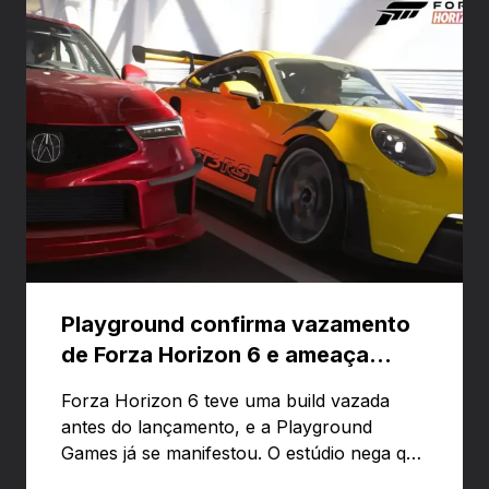
Playground confirma vazamento
de Forza Horizon 6 e ameaça
banir contas
Forza Horizon 6 teve uma build vazada
antes do lançamento, e a Playground
Games já se manifestou. O estúdio nega que
o problema tenha sido causado pelo