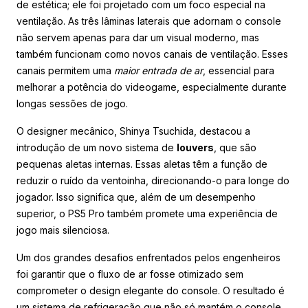
de estética; ele foi projetado com um foco especial na
ventilação. As três lâminas laterais que adornam o console
não servem apenas para dar um visual moderno, mas
também funcionam como novos canais de ventilação. Esses
canais permitem uma
maior entrada de ar
, essencial para
melhorar a potência do videogame, especialmente durante
longas sessões de jogo.
O designer mecânico, Shinya Tsuchida, destacou a
introdução de um novo sistema de
louvers
, que são
pequenas aletas internas. Essas aletas têm a função de
reduzir o ruído da ventoinha, direcionando-o para longe do
jogador. Isso significa que, além de um desempenho
superior, o PS5 Pro também promete uma experiência de
jogo mais silenciosa.
Um dos grandes desafios enfrentados pelos engenheiros
foi garantir que o fluxo de ar fosse otimizado sem
comprometer o design elegante do console. O resultado é
um sistema de refrigeração que não só mantém o console