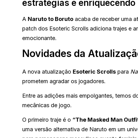
estratégias e enriquecendo 
A
Naruto to Boruto
acaba de receber uma atu
patch dos Esoteric Scrolls adiciona trajes e 
emocionante.
Novidades da Atualização
A nova atualização
Esoteric Scrolls
para
Na
prometem agradar os jogadores.
Entre as adições mais empolgantes, temos doi
mecânicas de jogo.
O primeiro traje é o
“The Masked Man Outfit
uma versão alternativa de Naruto em um univ