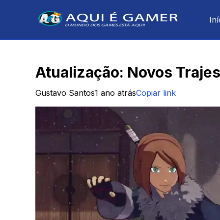
Iní
Atualização: Novos Traje
Gustavo Santos
1 ano atrás
Copiar link