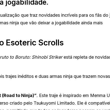
a jogabilidade.
alização que traz novidades incríveis para os fãs do 
armas ninja que vão deixar a jogabilidade ainda mais
 Esoteric Scrolls
ruto to Boruto: Shinobi Striker
está repleta de novida
s trajes inéditos e duas armas ninja que trazem novas
 (Road to Ninja)”
. Este traje é inspirado em Menma 
erso criado pelo Tsukuyomi Limitado. Ele é compatível