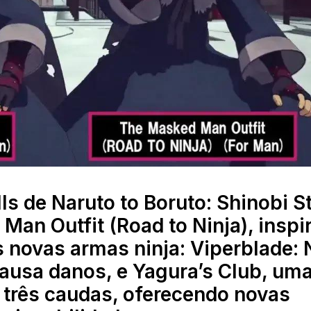
ls de Naruto to Boruto: Shinobi St
 Man Outfit (Road to Ninja), inspi
novas armas ninja: Viperblade: 
causa danos, e Yagura’s Club, um
e três caudas, oferecendo novas