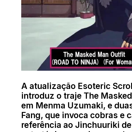
A atualização Esoteric Scrol
introduz o traje The Masked
em Menma Uzumaki, e duas 
Fang, que invoca cobras e 
referência ao Jinchuuriki d