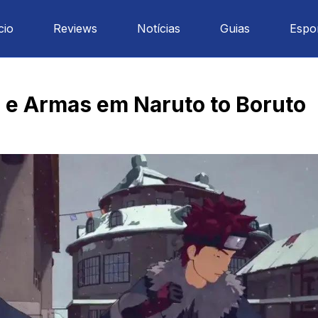
cio
Reviews
Notícias
Guias
Espo
s e Armas em Naruto to Boruto