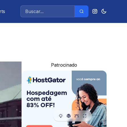
rts
Patrocinado