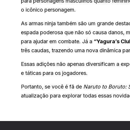
para personagens masculinos quanto feminin
o icônico personagem.
As armas ninja também são um grande destaq
espada poderosa que não só causa danos, m
para ajudar em combate. Já a
“Yagura’s Clu
três caudas, trazendo uma nova dinâmica par
Essas adições não apenas diversificam a ex
e táticas para os jogadores.
Portanto, se você é fã de
Naruto to Boruto: S
atualização para explorar todas essas novida