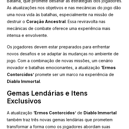
Batalha, que promete desafiar as estratégias dos jogadores.
As atualizações nos objetivos e nas mecânicas do jogo dão
uma nova vida às batalhas, especialmente na missão de
destruir o
Coração Ancestral
. Essa reviravolta nas
mecânicas de combate oferece uma experiência mais
intensa e envolvente.
Os jogadores devem estar preparados para enfrentar
novos desafios e se adaptar às mudanças no ambiente de
jogo. Com a combinação de novas missões, um cenário
inovador e batalhas emocionantes, a atualização
‘Ermos
Contorcidos’
promete ser um marco na experiência de
Diablo Immortal
.
Gemas Lendárias e Itens
Exclusivos
A atualização
‘Ermos Contorcidos’
de
Diablo Immortal
também traz três novas gemas lendárias que prometem
transformar a forma como os jogadores abordam suas