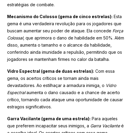
estratégias de combate.
Mecanismo do Colosso (gema de cinco estrelas):
Esta
gema é uma verdadeira revolução para os jogadores que
buscam aumentar seu poder de ataque. Ela concede
Força
Colossal
, que aprimora o dano de habilidade em 50%. Além
disso, aumenta o tamanho e o alcance da habilidade,
conferindo ainda imunidade a repulsão, permitindo que os
jogadores se mantenham firmes no calor da batalha.
Vidro Espectral (gema de duas estrelas):
Com essa
gema, os acertos críticos se tornam ainda mais
devastadores. Ao estilhaçar a armadura inimiga, o
Vidro
Espectral
aumenta o dano causado e a chance de acerto
crítico, tornando cada ataque uma oportunidade de causar
estragos significativos.
Garra Vacilante (gema de uma estrela):
Para aqueles
que preferem incapacitar seus inimigos, a
Garra Vacilante
é
a escolha ideal. Os acertos críticos com essa gema