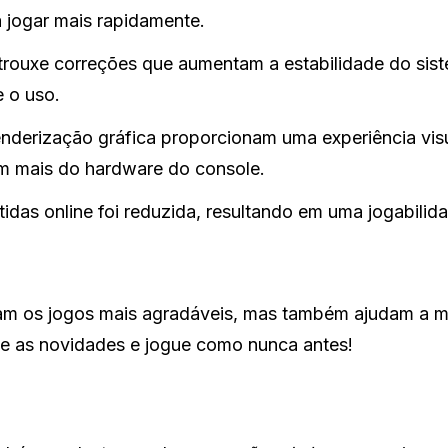
 jogar mais rapidamente.
trouxe correções que aumentam a estabilidade do sis
 o uso.
nderização gráfica proporcionam uma experiência vis
em mais do hardware do console.
tidas online foi reduzida, resultando em uma jogabilid
am os jogos mais agradáveis, mas também ajudam a m
te as novidades e jogue como nunca antes!