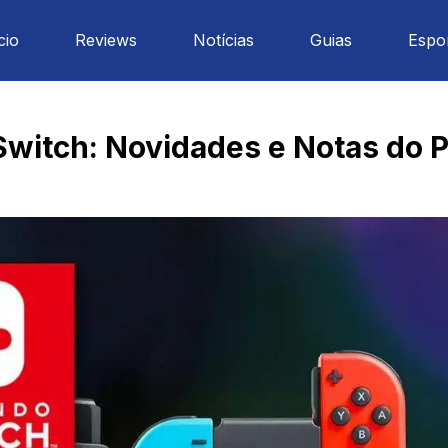
cio
Reviews
Notícias
Guias
Espo
Switch: Novidades e Notas do 