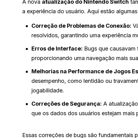
A nova
atualização do Nintendo Switch
tam
a experiência do usuário. Aqui estão algumas
Correção de Problemas de Conexão:
Vá
resolvidos, garantindo uma experiência mu
Erros de Interface:
Bugs que causavam fa
proporcionando uma navegação mais suave
Melhorias na Performance de Jogos Es
desempenho, como lentidão ou travamentos
jogabilidade.
Correções de Segurança:
A atualização
que os dados dos usuários estejam mais 
Essas correções de bugs são fundamentais pa