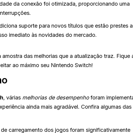
idade da conexão foi otimizada, proporcionando uma
interrupções.
iciona suporte para novos títulos que estão prestes a
sso imediato às novidades do mercado.
amostra das melhorias que a atualização traz. Fique 
eitar ao máximo seu Nintendo Switch!
ho
ch
, várias
melhorias de desempenho
foram implement
xperiência ainda mais agradável. Confira algumas das
de carregamento dos jogos foram significativamente