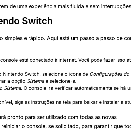
tem de uma experiência mais fluida e sem interrupções
tendo Switch
 simples e rápido. Aqui está um passo a passo de c
 console está conectado à internet. Você pode fazer isso a
 Nintendo Switch, selecione o ícone de
Configurações do 
trar a opção
Sistema
e selecione-a.
o Sistema
. O console irá verificar automaticamente se há
vel, siga as instruções na tela para baixar e instalar a at
rá pronto para ser utilizado com todas as novas
einiciar o console, se solicitado, para garantir que to