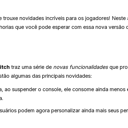
trouxe novidades incríveis para os jogadores! Neste a
lhorias que você pode esperar com essa nova versão 
itch
traz uma série de
novas funcionalidades
que pr
stão algumas das principais novidades:
, ao suspender o console, ele consome ainda menos e
a.
uários podem agora personalizar ainda mais seus perf