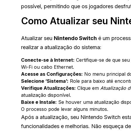
possível, permitindo que os jogadores desfru
Como Atualizar seu Nin
Atualizar seu
Nintendo Switch
é um processo
realizar a atualização do sistema:
Conecte-se à Internet:
Certifique-se de que seu
Wi-Fi ou cabo Ethernet.
Acesse as Configurações:
No menu principal do
Selecione ‘Sistema’:
Role para baixo até encon
Verifique Atualizações:
Clique em
Atualização d
atualização disponível.
Baixe e Instale:
Se houver uma atualização disponí
O processo pode levar alguns minutos.
Após a atualização, seu Nintendo Switch esta
funcionalidades e melhorias. Não esqueça de r