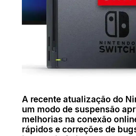
A recente atualização do N
um modo de suspensão apri
melhorias na conexão onli
rápidos e correções de bug