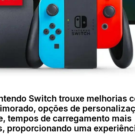
intendo Switch trouxe melhorias
morado, opções de personalizaç
ne, tempos de carregamento mais
s, proporcionando uma experiênc