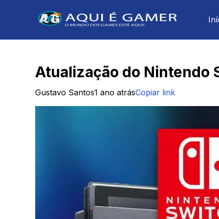
Iní
Atualização do Nintendo 
Gustavo Santos
1 ano atrás
Copiar link