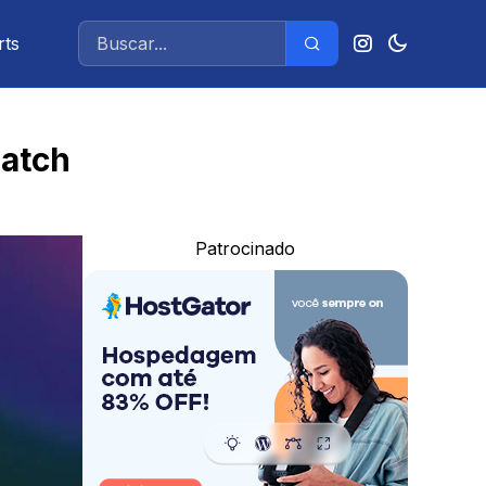
rts
Patch
Patrocinado