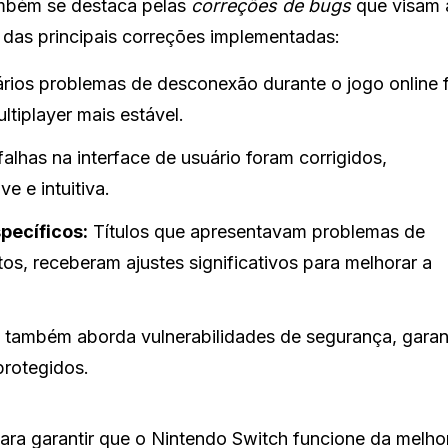
bém se destaca pelas
correções de bugs
que visam 
 das principais correções implementadas:
rios problemas de desconexão durante o jogo online 
ltiplayer mais estável.
lhas na interface de usuário foram corrigidos,
 e intuitiva.
pecíficos:
Títulos que apresentavam problemas de
, receberam ajustes significativos para melhorar a
 também aborda vulnerabilidades de segurança, garan
protegidos.
ra garantir que o Nintendo Switch funcione da melho