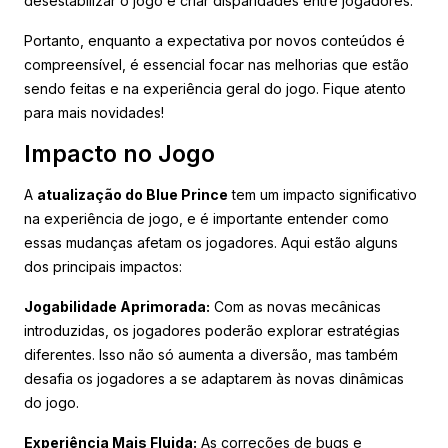
desestabilizar o jogo e criar disparidades entre jogadores.
Portanto, enquanto a expectativa por novos conteúdos é
compreensível, é essencial focar nas melhorias que estão
sendo feitas e na experiência geral do jogo. Fique atento
para mais novidades!
Impacto no Jogo
A
atualização do Blue Prince
tem um impacto significativo
na experiência de jogo, e é importante entender como
essas mudanças afetam os jogadores. Aqui estão alguns
dos principais impactos:
Jogabilidade Aprimorada:
Com as novas mecânicas
introduzidas, os jogadores poderão explorar estratégias
diferentes. Isso não só aumenta a diversão, mas também
desafia os jogadores a se adaptarem às novas dinâmicas
do jogo.
Experiência Mais Fluida:
As correções de bugs e