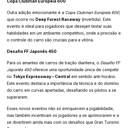
Copa Clubman Europeia 600
Outra adição emocionante é a
Copa Clubman Europeia 600
,
que ocorre no
Deep Forest Raceway
(invertida). Este
evento é ideal para jogadores que desejam testar suas
habilidades em um ambiente competitivo, onde a precisão e
o controle do carro são cruciais para a vitória.
Desafio FF Japonês 450
Para os amantes de carros de tração dianteira, o
Desafio FF
Japonês 450
oferece uma oportunidade única de competir
no
Tokyo Expressway – Central
em sentido anti-horário.
Este evento destaca a importância da técnica e do domínio
do carro em curvas apertadas, desafiando os pilotos a se
superarem.
Esses novos eventos não só enriquecem a jogabilidade,
mas também incentivam os jogadores a se aprimorarem e a
se divertirem ainda mais com os desafios que Gran Turismo