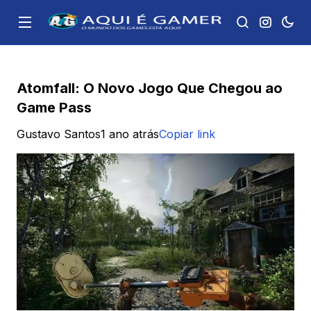
Atomfall: O Novo Jogo Que Chegou ao
Game Pass
Gustavo Santos
1 ano atrás
Copiar link