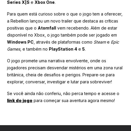
Series X|S
e
Xbox One
.
Para quem está curioso sobre o que o jogo tem a oferecer,
a Rebellion lançou um novo trailer que destaca as críticas
positivas que o
Atomfall
vem recebendo. Além de estar
disponível no Xbox, o jogo também pode ser jogado em
Windows PC
, através de plataformas como
Steam
e
Epic
Games
, e também no
PlayStation 4
e
5
.
O jogo promete uma narrativa envolvente, onde os
jogadores precisam desvendar mistérios em uma zona rural
britânica, cheia de desafios e perigos. Prepare-se para
explorar, conversar, investigar e lutar para sobreviver!
Se você ainda não conferiu, não perca tempo e acesse o
link do jogo
para começar sua aventura agora mesmo!