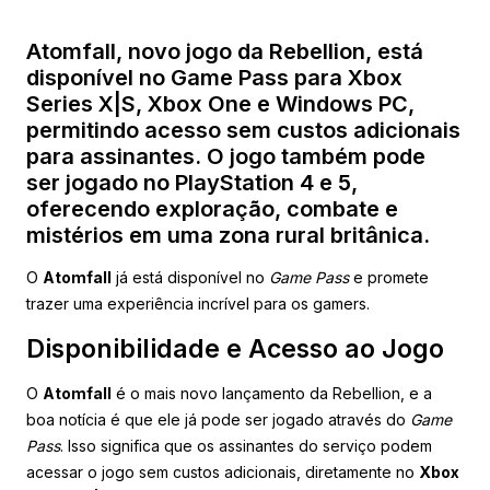
Atomfall, novo jogo da Rebellion, está
disponível no Game Pass para Xbox
Series X|S, Xbox One e Windows PC,
permitindo acesso sem custos adicionais
para assinantes. O jogo também pode
ser jogado no PlayStation 4 e 5,
oferecendo exploração, combate e
mistérios em uma zona rural britânica.
O
Atomfall
já está disponível no
Game Pass
e promete
trazer uma experiência incrível para os gamers.
Disponibilidade e Acesso ao Jogo
O
Atomfall
é o mais novo lançamento da Rebellion, e a
boa notícia é que ele já pode ser jogado através do
Game
Pass
. Isso significa que os assinantes do serviço podem
acessar o jogo sem custos adicionais, diretamente no
Xbox