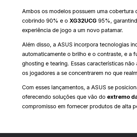
Ambos os modelos possuem uma cobertura 
cobrindo 90% e o
XG32UCG
95%, garantindo
experiência de jogo a um novo patamar.
Além disso, a ASUS incorpora tecnologias i
automaticamente o brilho e o contraste, e a 
ghosting e tearing. Essas características 
os jogadores a se concentrarem no que realme
Com esses lançamentos, a ASUS se posicio
oferecendo soluções que vão do
extremo d
compromisso em fornecer produtos de alta pe