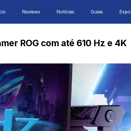
cio
Reviews
Notícias
Guias
Espo
mer ROG com até 610 Hz e 4K