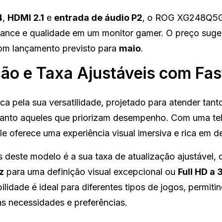
4
,
HDMI 2.1
e
entrada de áudio P2
, o ROG XG248Q5G
ance e qualidade em um monitor gamer. O preço suge
om lançamento previsto para
maio
.
 e Taxa Ajustáveis com Fas
a pela sua versatilidade, projetado para atender tant
anto aqueles que priorizam desempenho. Com uma te
ele oferece uma experiência visual imersiva e rica em d
 deste modelo é a sua taxa de atualização ajustável, 
z
para uma definição visual excepcional ou
Full HD a 
lidade é ideal para diferentes tipos de jogos, permiti
s necessidades e preferências.