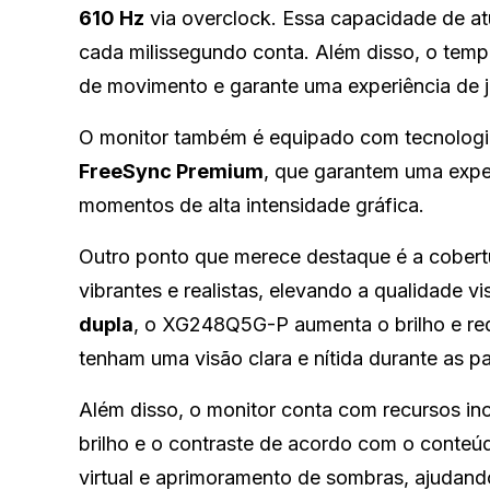
610 Hz
via overclock. Essa capacidade de at
cada milissegundo conta. Além disso, o tem
de movimento e garante uma experiência de j
O monitor também é equipado com tecnolog
FreeSync Premium
, que garantem uma exper
momentos de alta intensidade gráfica.
Outro ponto que merece destaque é a cober
vibrantes e realistas, elevando a qualidade v
dupla
, o XG248Q5G-P aumenta o brilho e re
tenham uma visão clara e nítida durante as pa
Além disso, o monitor conta com recursos i
brilho e o contraste de acordo com o conteú
virtual e aprimoramento de sombras, ajudan