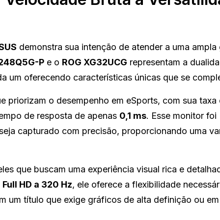
SUS
demonstra sua intenção de atender a uma ampla
248Q5G-P
e o
ROG XG32UCG
representam a dualida
cada um oferecendo características únicas que se comp
ue priorizam o desempenho em eSports, com sua taxa
empo de resposta de apenas
0,1 ms
. Esse monitor foi
 seja capturado com precisão, proporcionando uma v
eles que buscam uma experiência visual rica e detalh
e
Full HD a 320 Hz
, ele oferece a flexibilidade necessár
 em um título que exige gráficos de alta definição ou e