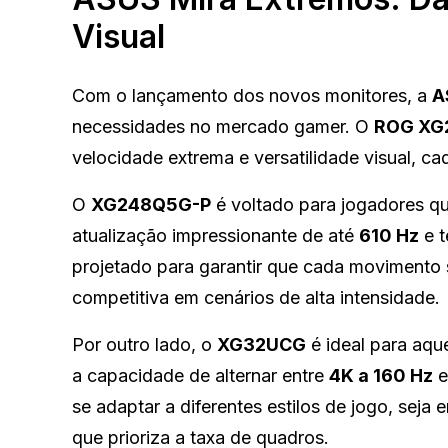
Visual
Com o lançamento dos novos monitores, a
A
necessidades no mercado gamer. O
ROG XG
velocidade extrema e versatilidade visual, 
O
XG248Q5G-P
é voltado para jogadores q
atualização impressionante de até
610 Hz
e t
projetado para garantir que cada movimento
competitiva em cenários de alta intensidade.
Por outro lado, o
XG32UCG
é ideal para aqu
a capacidade de alternar entre
4K a 160 Hz
se adaptar a diferentes estilos de jogo, seja
que prioriza a taxa de quadros.