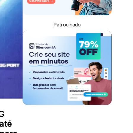
Patrocinado
G
até