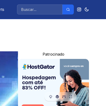
rts
Patrocinado