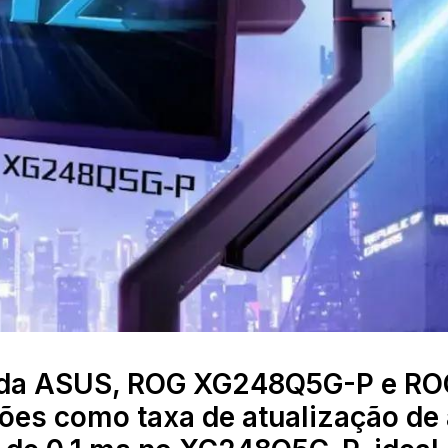
 da ASUS, ROG XG248Q5G-P e RO
es como taxa de atualização de 