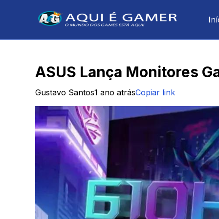
Iní
ASUS Lança Monitores Ga
Gustavo Santos
1 ano atrás
Copiar link