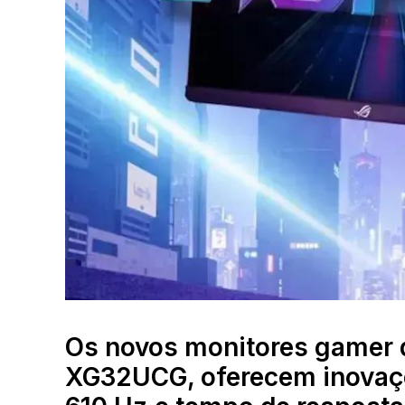
Os novos monitores gamer
XG32UCG, oferecem inovaçõ