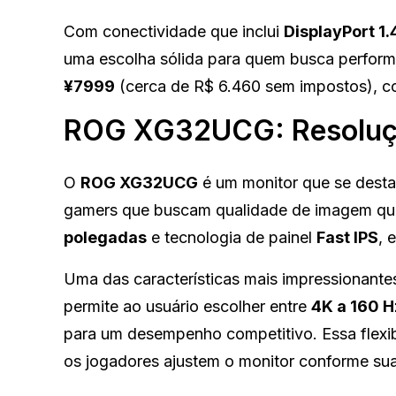
Com conectividade que inclui
DisplayPort 1.
uma escolha sólida para quem busca perform
¥7999
(cerca de R$ 6.460 sem impostos), c
ROG XG32UCG: Resolução
O
ROG XG32UCG
é um monitor que se destac
gamers que buscam qualidade de imagem qu
polegadas
e tecnologia de painel
Fast IPS
, 
Uma das características mais impressionantes
permite ao usuário escolher entre
4K a 160 H
para um desempenho competitivo. Essa flexibi
os jogadores ajustem o monitor conforme sua