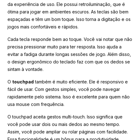
da experiência de uso. Ele possui retroiluminação, que é
ótima para jogar em ambientes escuros. As teclas são bem
espaçadas e têm um bom toque. Isso torna a digitação e os
jogos mais confortáveis e rápidos.
Cada tecla responde bem ao toque. Você vai notar que não
precisa pressionar muito para ter resposta. Isso ajuda a
evitar a fadiga durante longas sessões de jogo. Além disso,
o design ergonômico do teclado faz com que os dedos se
sintam à vontade.
O
touchpad
também é muito eficiente. Ele é responsivo e
fácil de usar. Com gestos simples, você pode navegar
rapidamente pelo sistema. Isso é excelente para quem não
usa mouse com frequência.
O touchpad aceita gestos multi-touch. Isso significa que
você pode usar dois ou mais dedos ao mesmo tempo.
Assim, você pode ampliar ou rolar páginas com facilidade.
Essa funcionalidade é um bônus para a produtividade.