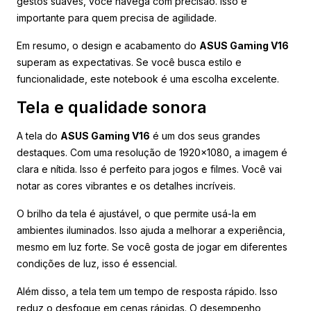
gestos suaves, você navega com precisão. Isso é
importante para quem precisa de agilidade.
Em resumo, o design e acabamento do
ASUS Gaming V16
superam as expectativas. Se você busca estilo e
funcionalidade, este notebook é uma escolha excelente.
Tela e qualidade sonora
A tela do
ASUS Gaming V16
é um dos seus grandes
destaques. Com uma resolução de 1920×1080, a imagem é
clara e nítida. Isso é perfeito para jogos e filmes. Você vai
notar as cores vibrantes e os detalhes incríveis.
O brilho da tela é ajustável, o que permite usá-la em
ambientes iluminados. Isso ajuda a melhorar a experiência,
mesmo em luz forte. Se você gosta de jogar em diferentes
condições de luz, isso é essencial.
Além disso, a tela tem um tempo de resposta rápido. Isso
reduz o desfoque em cenas rápidas. O desempenho