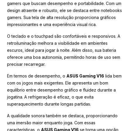
gamers que buscam desempenho e portabilidade. Com um
design atraente e robusto, ele se destaca entre notebooks
gamers. Sua tela de alta resolução proporciona gráficos
impressionantes e uma experiência visual rica.
O teclado e o touchpad são confortáveis e responsivos. A
retroiluminação melhora a visibilidade em ambientes
escuros, ideal para jogar à noite. Além disso, sua bateria
oferece uma boa autonomia, permitindo horas de uso sem
precisar recarregar.
Em termos de desempenho, o
ASUS Gaming V16
lida bem
com os jogos mais exigentes. Ele apresenta um bom
equilíbrio entre desempenho gráfico e fluidez durante a
jogatina. A refrigeração é eficaz, o que evita
superaquecimento durante longas partidas.
A qualidade sonora também se destaca, proporcionando
uma imersão maior enquanto joga. Com essas
características, o
ASUS Gaming V16
se torna uma opção