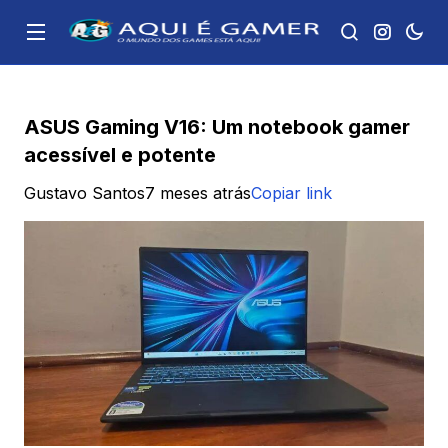
ASUS Gaming V16: Um notebook gamer
acessível e potente
Gustavo Santos
7 meses atrás
Copiar link