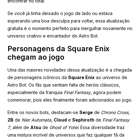
encontrar no total.
Se você já tinha deixado o jogo de lado ou estava
esperando uma boa desculpa para voltar, essa atualização
gratuita é o momento perfeito para mergulhar novamente no
universo criativo e encantador do Astro Bot.
Personagens da Square Enix
chegam ao jogo
Uma das maiores novidades dessa atualização é a chegada
de personagens icônicos da
Square Enix
ao universo de
Astro Bot. Os fãs que sentiam falta de heróis clássicos,
especialmente da franquia
Final Fantasy
, agora podem
comemorar, pois eles finalmente foram adicionados ao jogo.
Entre os novos bots, destacam-se
Serge
de
Chrono Cross
,
2B
de
Nier Automata
,
Cloud
e
Sephiroth
de
Final Fantasy
7
, além de
Atsu
de
Ghost of Yotei
. Essa diversidade traz
uma mistura incrível de universos que faz qualquer fã da