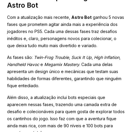
Astro Bot
Com a atualização mais recente,
Astro Bot
ganhou 5 novas
fases que prometem agitar ainda mais a experiência dos
jogadores no PS5. Cada uma dessas fases traz desafios
inéditos e, claro, personagens novos para colecionar, o
que deixa tudo muito mais divertido e variado.
As fases são:
Twin-Frog Trouble
,
Suck It Up
,
High Inflation
,
Handheld Havoc
e
Megamix Mastery
. Cada uma delas
apresenta um design único e mecânicas que testam suas
habilidades de formas diferentes, garantindo que ninguém
fique entediado.
Além disso, a atualização inclui bots especiais que
aparecem nessas fases, trazendo uma camada extra de
desafio e colecionáveis para quem gosta de explorar todos
os cantinhos do jogo. Isso faz com que a aventura fique
ainda mais rica, com mais de 90 níveis e 100 bots para