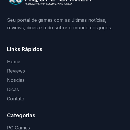
medidas contra acessos não autorizados
(banimentos e bloqueio de hardware),…
Seu portal de games com as últimas notícias,
reviews, dicas e tudo sobre o mundo dos jogos.
Links Rápidos
Home
Reviews
Notícias
Dicas
Contato
Categorias
PC Games