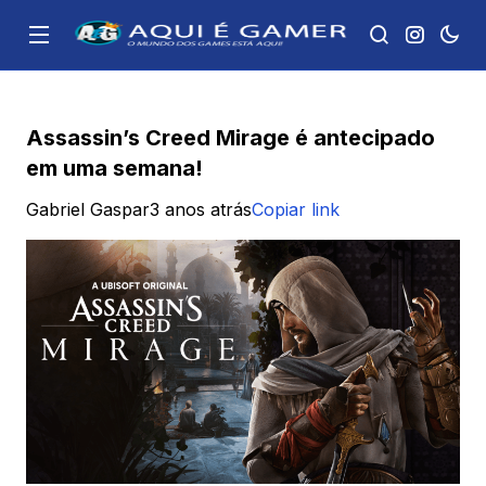
Assassin’s Creed Mirage é antecipado
em uma semana!
Gabriel Gaspar
3 anos atrás
Copiar link