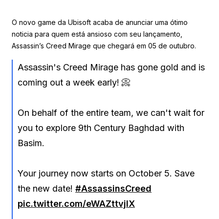
O novo game da Ubisoft acaba de anunciar uma ótimo
noticia para quem está ansioso com seu lançamento,
Assassin’s Creed Mirage que chegará em 05 de outubro.
Assassin's Creed Mirage has gone gold and is
coming out a week early! 📀
On behalf of the entire team, we can't wait for
you to explore 9th Century Baghdad with
Basim.
Your journey now starts on October 5. Save
the new date!
#AssassinsCreed
pic.twitter.com/eWAZttvjIX