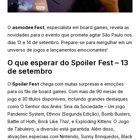
O
asmodee Fest
, especialista em board games, revela as
novidades para o evento que promete agitar São Paulo nos
dias 13 e 14 de setembro. Prepare-se para mergulhar em um
universo de jogos e lançamentos emocionantes!
O que esperar do Spoiler Fest – 13
de setembro
O
Spoiler Fest
chega com muitas surpresas e emoções
para os fãs de board games. Com mais de 90 mesas de
jogo e 30 títulos disponíveis, incluindo grandes destaques
como O Senhor dos Anéis: Sina da Sociedade – Um jogo
Pandemic System, Ethnos (Segunda Edição), Bomb Busters,
Battle of Hoth, Brick Like This!, e Exploding Kittens: O Jogo
de Tabuleiro, a diversão está garantida. Além disso,
ativações especiais com Nintendo, Sunny Brinquedos, Black